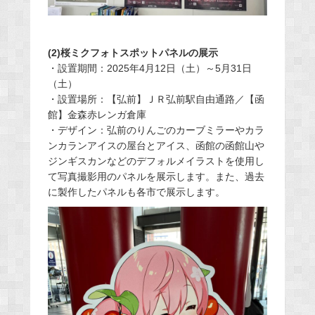
(2)桜ミクフォトスポットパネルの展示
・設置期間：2025年4月12日（土）～5月31日
（土）
・設置場所：【弘前】ＪＲ弘前駅自由通路／【函
館】金森赤レンガ倉庫
・デザイン：弘前のりんごのカーブミラーやカラ
ンカランアイスの屋台とアイス、函館の函館山や
ジンギスカンなどのデフォルメイラストを使用し
て写真撮影用のパネルを展示します。また、過去
に製作したパネルも各市で展示します。