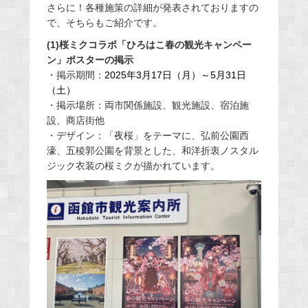
さらに！各種施策の詳細が発表されておりますの
で、そちらもご紹介です。
(1)桜ミクコラボ「ひろはこ春の観光キャンペー
ン」ポスターの掲示
・掲示期間：
2025年3月17日（月）～5月31日
（土）
・掲示場所：両市関係施設、観光施設、宿泊施
設、商店街他
・デザイン：「夜桜」をテーマに、弘前公園西
濠、五稜郭公園を背景とした、和洋折衷ノスタル
ジック衣装の桜ミクが描かれています。