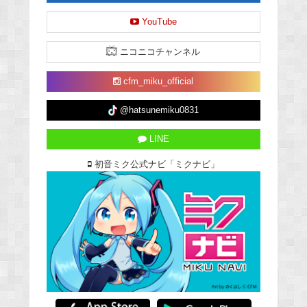
YouTube
ニコニコチャンネル
cfm_miku_official
@hatsunemiku0831
LINE
初音ミク公式ナビ「ミクナビ」