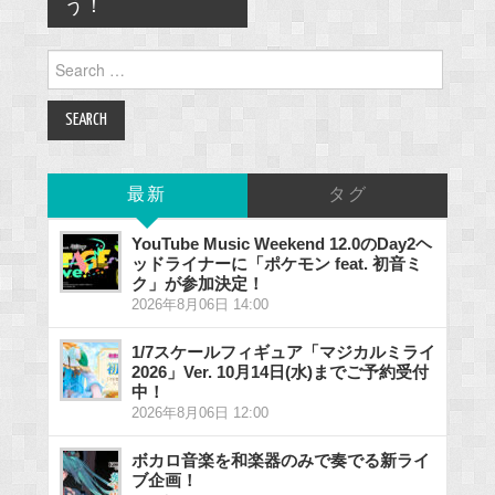
う！
Search
for:
最新
タグ
YouTube Music Weekend 12.0のDay2ヘ
ッドライナーに「ポケモン feat. 初音ミ
ク」が参加決定！
2026年8月06日 14:00
1/7スケールフィギュア「マジカルミライ
2026」Ver. 10月14日(水)までご予約受付
中！
2026年8月06日 12:00
ボカロ音楽を和楽器のみで奏でる新ライ
ブ企画！