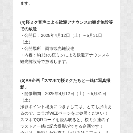
ます。
(4)桜ミク音声による歓迎アナウンスの観光施設等
での放送
・公開日：2025年4月12日（土）～5月31日
（土）
・公開場所：両市観光施設他
・内容：約1分の桜ミクによる歓迎アナウンスを
観光施設等で放送します。
(5)AR企画「スマホで桜ミクたちと一緒に写真撮
影」
・開催期間：2025年4月12日（土）～5月31日
（土）
撮影ポイント場所につきましては、とても沢山あ
るので、コラボWEBページをご参照ください！
スマホでQRコードを読み取ると、桜ミク達のイ
ラストと一緒に記念撮影ができる企画です！
今回は、撮影した写真を「#ひろはこフォト」を