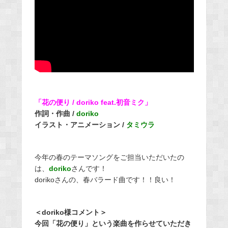
「花の便り / doriko feat.初音ミク」
作詞・作曲 /
doriko
イラスト・アニメーション /
タミウラ
今年の春のテーマソングをご担当いただいたの
は、
doriko
さんです！
dorikoさんの、春バラード曲です！！良い！
＜doriko様コメント＞
今回「花の便り」という楽曲を作らせていただき