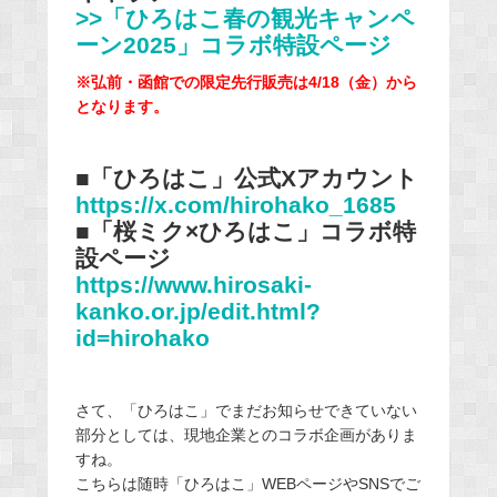
>>「ひろはこ春の観光キャンペ
ーン2025」コラボ特設ページ
※弘前・函館での限定先行販売は4/18（金）から
となります。
■「ひろはこ」公式Xアカウント
https://x.com/hirohako_1685
■「桜ミク×ひろはこ」コラボ特
設ページ
https://www.hirosaki-
kanko.or.jp/edit.html?
id=hirohako
さて、「ひろはこ」でまだお知らせできていない
部分としては、現地企業とのコラボ企画がありま
すね。
こちらは随時「ひろはこ」WEBページやSNSでご