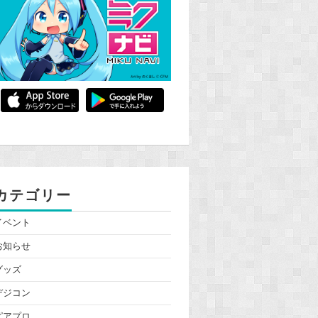
カテゴリー
イベント
お知らせ
グッズ
デジコン
ピアプロ