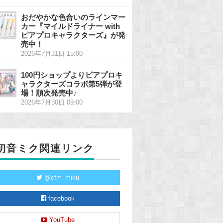
おだやかな色合いのラインマー
カー『マイルドライナー with
ピアプロキャラクターズ』が発
売中！
2026年7月31日 15:00
100円ショップよりピアプロキ
ャラクターズコラボ第5弾が登
場！順次発売中♪
2026年7月30日 09:00
初音ミク関連リンク
@cfm_miku
facebook
YouTube