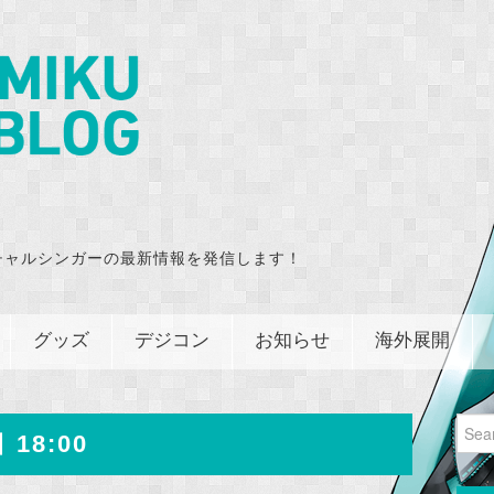
チャルシンガーの最新情報を発信します！
グッズ
デジコン
お知らせ
海外展開
Sear
 18:00
for: