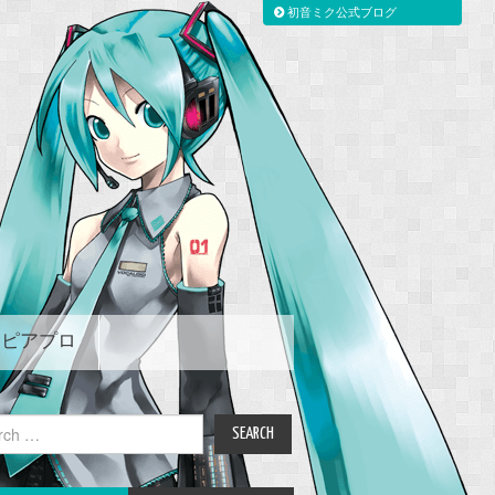
初音ミク公式ブログ
ピアプロ
ch