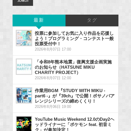
最新
タグ
投票に参加してお気に入り作品を応援し
よう！プログラミング・コンテスト一般
投票受付中！
2026年8月07日 17:00
「令和8年熊本地震」復興支援企画実施
のお知らせ（HATSUNE MIKU
CHARITY PROJECT）
2026年8月07日 12:00
作業用BGM『STUDY WITH MIKU -
part6 -』が『39ch』で公開！ボサノバア
レンジシリーズの締めくくり！
2026年8月06日 19:00
YouTube Music Weekend 12.0のDay2ヘ
ッドライナーに「ポケモン feat. 初音ミ
ク」が参加決定！