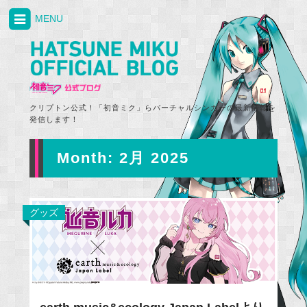
MENU
クリプトン公式！「初音ミク」らバーチャルシンガーの最新情報を
発信します！
Month:
2月 2025
グッズ