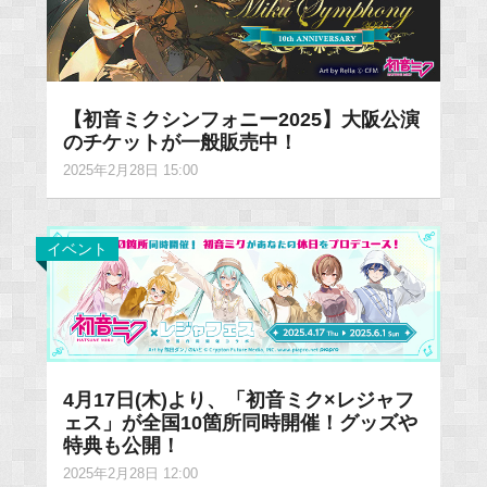
【初音ミクシンフォニー2025】大阪公演
のチケットが一般販売中！
2025年2月28日 15:00
イベント
4月17日(木)より、「初音ミク×レジャフ
ェス」が全国10箇所同時開催！グッズや
特典も公開！
2025年2月28日 12:00