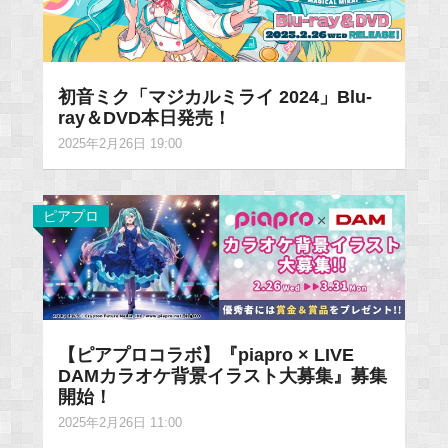
初音ミク「マジカルミライ 2024」Blu-
ray＆DVD本日発売！
2025年2月26日 19:00
ピアプロ
【ピアプロコラボ】『piapro × LIVE
DAMカラオケ背景イラスト大募集』募集
開始！
2025年2月26日 11:00