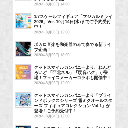
2026年8月06日 14:00
1/7スケールフィギュア「マジカルミライ
2026」Ver. 10月14日(水)までご予約受付
中！
2026年8月06日 12:00
ボカロ音楽を和楽器のみで奏でる新ライ
ブ企画！
2026年8月05日 18:00
グッドスマイルカンパニーより、ねんど
ろいど 「亞北ネル」「弱音ハク」が登
場！フェイスメーカーコラボも開催中！
2026年8月05日 12:00
グッドスマイルカンパニーより「ブライ
ンドボックスシリーズ 雪ミクオールスタ
ーズ フィギュアコレクション Vol.1」が
登場！ご予約受付中！
2026年8月04日 12:00