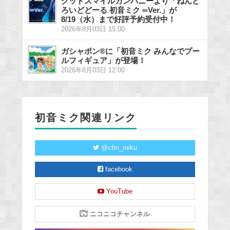
グッドスマイルカンパニーより「ねんど
ろいどどーる 初音ミク ∞Ver.」が
8/19（水）まで好評予約受付中！
2026年8月03日 15:00
ガシャポン®に「初音ミク みんなでプー
ルフィギュア」が登場！
2026年8月03日 12:00
初音ミク関連リンク
@cfm_miku
facebook
YouTube
ニコニコチャンネル