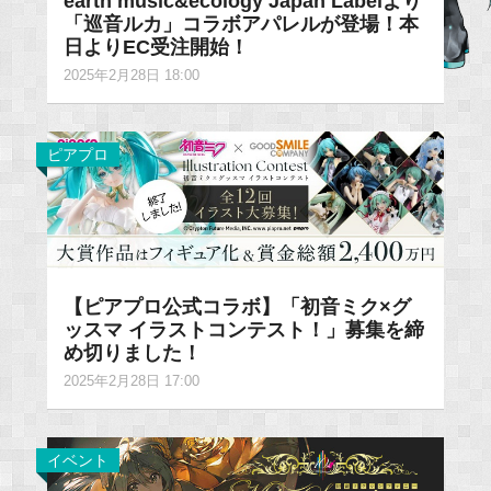
earth music&ecology Japan Labelより
「巡音ルカ」コラボアパレルが登場！本
日よりEC受注開始！
2025年2月28日 18:00
ピアプロ
【ピアプロ公式コラボ】「初音ミク×グ
ッスマ イラストコンテスト！」募集を締
め切りました！
2025年2月28日 17:00
イベント