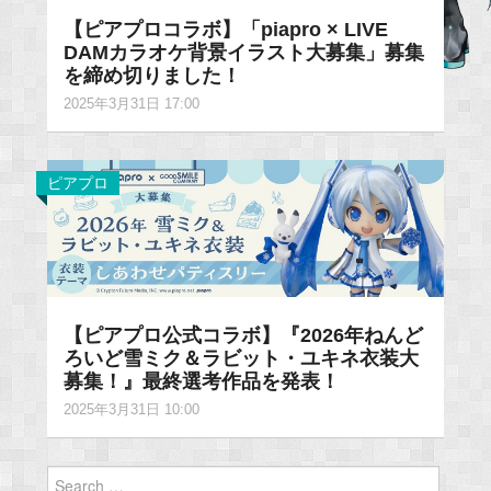
【ピアプロコラボ】「piapro × LIVE
DAMカラオケ背景イラスト大募集」募集
を締め切りました！
2025年3月31日 17:00
ピアプロ
【ピアプロ公式コラボ】『2026年ねんど
ろいど雪ミク＆ラビット・ユキネ衣装大
募集！』最終選考作品を発表！
2025年3月31日 10:00
Search