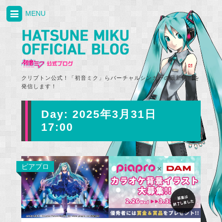
MENU
クリプトン公式！「初音ミク」らバーチャルシンガーの最新情報を
発信します！
Day:
2025年3月31日
17:00
ピアプロ