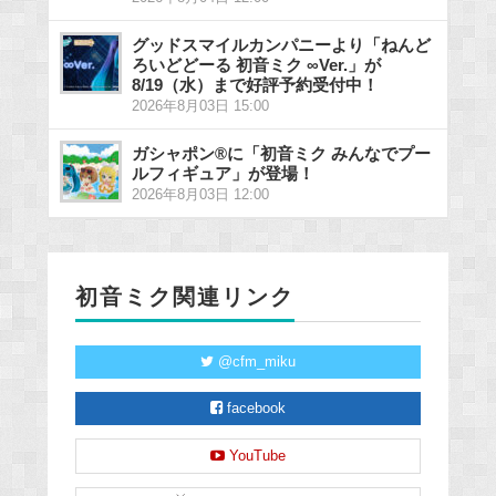
グッドスマイルカンパニーより「ねんど
ろいどどーる 初音ミク ∞Ver.」が
8/19（水）まで好評予約受付中！
2026年8月03日 15:00
ガシャポン®に「初音ミク みんなでプー
ルフィギュア」が登場！
2026年8月03日 12:00
初音ミク関連リンク
@cfm_miku
facebook
YouTube