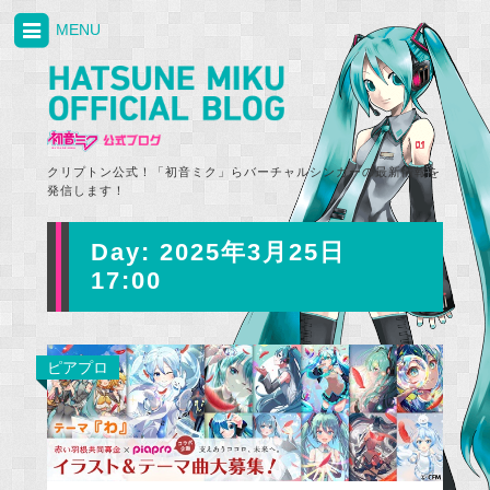
MENU
クリプトン公式！「初音ミク」らバーチャルシンガーの最新情報を
発信します！
Day:
2025年3月25日
17:00
ピアプロ