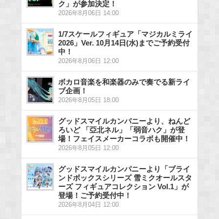
ク」が参加決定！
2026年8月06日 14:00
1/7スケールフィギュア「マジカルミライ
2026」Ver. 10月14日(水)までご予約受付
中！
2026年8月06日 12:00
ボカロ音楽を和楽器のみで奏でる新ライ
ブ企画！
2026年8月05日 18:00
グッドスマイルカンパニーより、ねんど
ろいど 「亞北ネル」「弱音ハク」が登
場！フェイスメーカーコラボも開催中！
2026年8月05日 12:00
グッドスマイルカンパニーより「ブライ
ンドボックスシリーズ 雪ミクオールスタ
ーズ フィギュアコレクション Vol.1」が
登場！ご予約受付中！
2026年8月04日 12:00