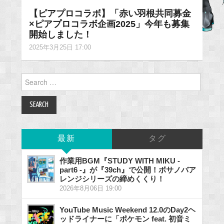
【ピアプロコラボ】「赤い羽根共同募金
×ピアプロコラボ企画2025」今年も募集
開始しました！
2025年3月25日 17:00
Search
for:
最新
タグ
作業用BGM『STUDY WITH MIKU -
part6 -』が『39ch』で公開！ボサノバア
レンジシリーズの締めくくり！
2026年8月06日 19:00
YouTube Music Weekend 12.0のDay2ヘ
ッドライナーに「ポケモン feat. 初音ミ