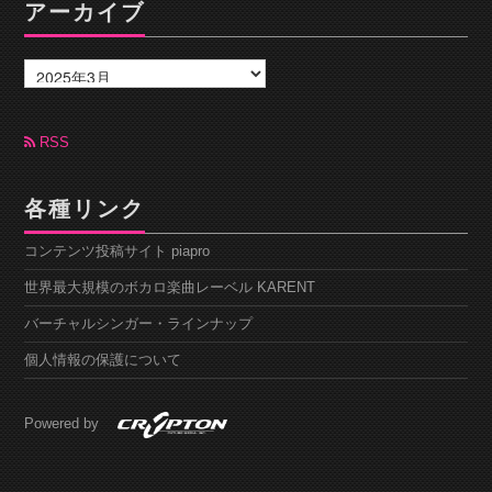
アーカイブ
ア
ー
カ
イ
ブ
RSS
各種リンク
コンテンツ投稿サイト piapro
世界最大規模のボカロ楽曲レーベル KARENT
バーチャルシンガー・ラインナップ
個人情報の保護について
Powered by