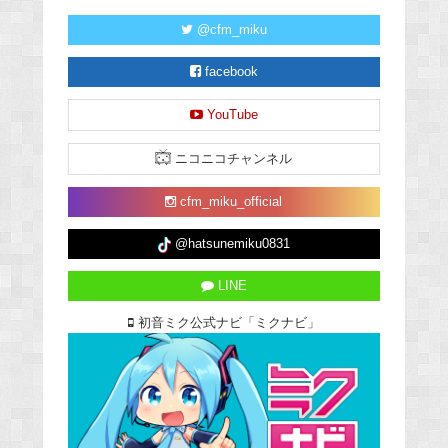
@cfm_miku
facebook
YouTube
ニコニコチャンネル
cfm_miku_official
@hatsunemiku0831
LINE
初音ミク公式ナビ「ミクナビ」