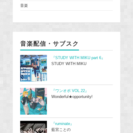
音楽
音楽配信・サブスク
『STUDY WITH MIKU part 6』
STUDY WITH MIKU
『ワンオポ VOL.22』
Wonderful★opportunity!
『ruminate』
藍宮ことの