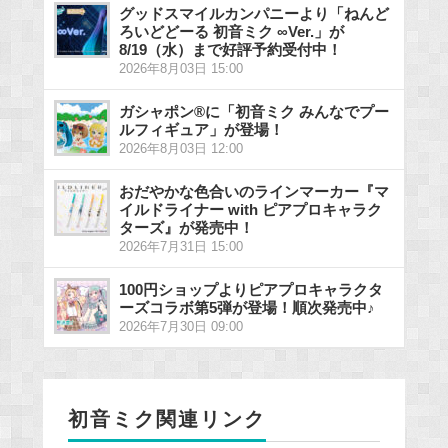
グッドスマイルカンパニーより「ねんど
ろいどどーる 初音ミク ∞Ver.」が
8/19（水）まで好評予約受付中！
2026年8月03日 15:00
ガシャポン®に「初音ミク みんなでプー
ルフィギュア」が登場！
2026年8月03日 12:00
おだやかな色合いのラインマーカー『マ
イルドライナー with ピアプロキャラク
ターズ』が発売中！
2026年7月31日 15:00
100円ショップよりピアプロキャラクタ
ーズコラボ第5弾が登場！順次発売中♪
2026年7月30日 09:00
初音ミク関連リンク