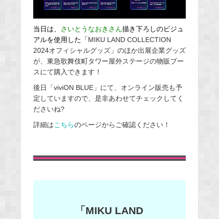
当日は、
さいとうなおきさん
描き下ろしのビジュ
アルを使用した「
MIKU LAND COLLECTION
2024オフィシャルグッズ」のほか出展企業グッズ
が、東急歌舞伎町タワー屋外ステージの物販ブー
スにて購入できます！
後日「viviON BLUE」にて、オンライン販売も予
定していますので、是非あわせてチェックしてく
ださいね?
詳細は
こちら
のページからご確認ください！
「MIKU LAND