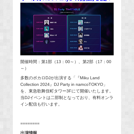
開催時間：第1部（13：00～）、第2部（17：00
～）
多数のボカロDJが出演する「『Miku Land
Collection 2024』DJ Party in namcoTOKYO」
を、東急歌舞伎町タワー3Fにて開催いたします。
当DJイベントは二部制となっており、有料オンラ
イン配信も行います。
========
出演情報