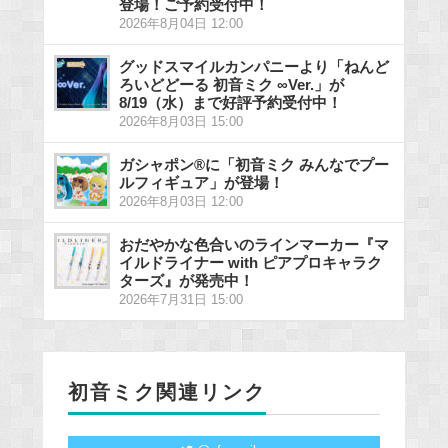
登場！ご予約受付中！
2026年8月04日 12:00
グッドスマイルカンパニーより「ねんど
ろいどどーる 初音ミク ∞Ver.」が
8/19（水）まで好評予約受付中！
2026年8月03日 15:00
ガシャポン®に「初音ミク みんなでプー
ルフィギュア」が登場！
2026年8月03日 12:00
おだやかな色合いのラインマーカー『マ
イルドライナー with ピアプロキャラク
ターズ』が発売中！
2026年7月31日 15:00
初音ミク関連リンク