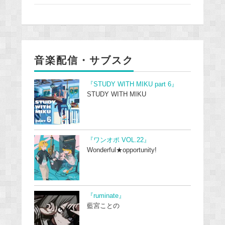
音楽配信・サブスク
『STUDY WITH MIKU part 6』
STUDY WITH MIKU
『ワンオポ VOL.22』
Wonderful★opportunity!
『ruminate』
藍宮ことの