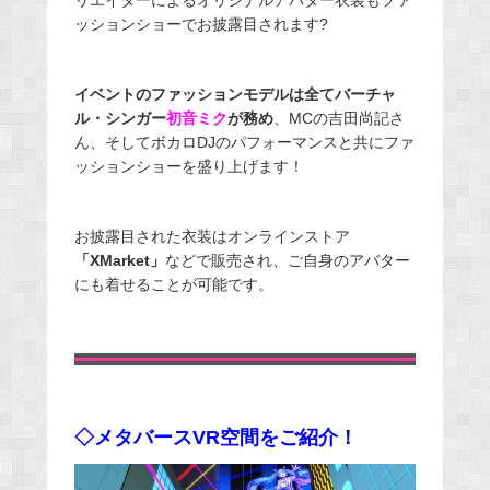
リエイターによるオリジナルアバター衣装もファ
ッションショーでお披露目されます?
イベントのファッションモデルは全てバーチャ
ル・シンガー
初音ミク
が務め
、MCの吉田尚記さ
ん、そしてボカロDJのパフォーマンスと共にファ
ッションショーを盛り上げます！
お披露目された衣装はオンラインストア
「XMarket」
などで販売され、ご自身のアバター
にも着せることが可能です。
◇メタバースVR空間をご紹介！