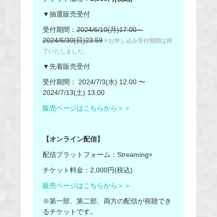
▼抽選販売受付
受付期間：
2024/6/10(月)17:00～
2024/6/30(日)23:59
※お申し込み受付期間は終
了いたしました。
▼先着販売受付
受付期間： 2024/7/3(水) 12:00 〜
2024/7/13(土) 13:00
販売ページはこちらから＞＞
【オンライン配信】
配信プラットフォーム：Streaming+
チケット料金：2,000円(税込)
販売ページはこちらから＞＞
※第一部、第二部、両方の配信が視聴でき
るチケットです。