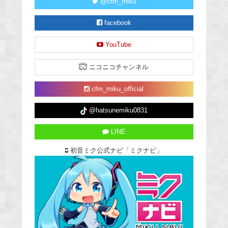
@cfm_miku
facebook
YouTube
ニコニコチャンネル
cfm_miku_official
@hatsunemiku0831
LINE
初音ミク公式ナビ「ミクナビ」