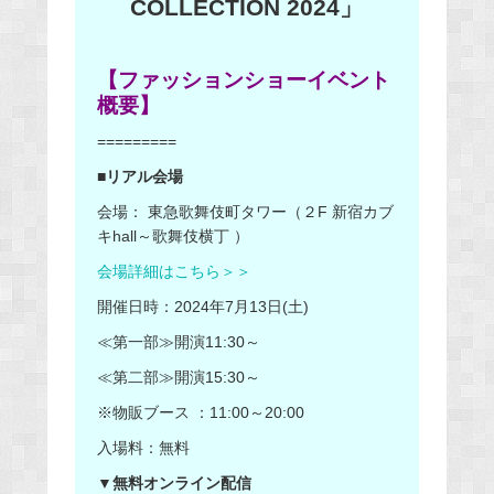
COLLECTION 2024」
【ファッションショーイベント
概要】
=========
■リアル会場
会場： 東急歌舞伎町タワー（２F 新宿カブ
キhall～歌舞伎横丁 ）
会場詳細はこちら＞＞
開催日時：2024年7月13日(土)
≪第一部≫開演11:30～
≪第二部≫開演15:30～
※物販ブース ：11:00～20:00
入場料：無料
▼無料オンライン配信