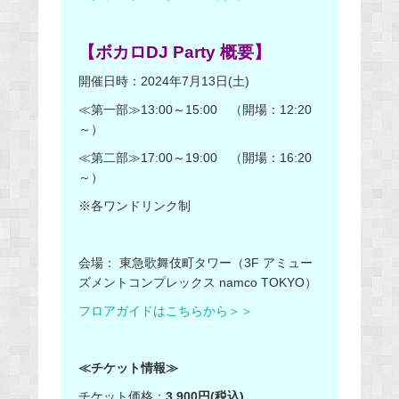
【ボカロDJ Party 概要】
開催日時：2024年7月13日(土)
≪第一部≫13:00～15:00 （開場：12:20
～）
≪第二部≫17:00～19:00 （開場：16:20
～）
※各ワンドリンク制
会場： 東急歌舞伎町タワー（3F アミュー
ズメントコンプレックス namco TOKYO）
フロアガイドはこちらから＞＞
≪チケット情報≫
チケット価格：
3,900円(税込)