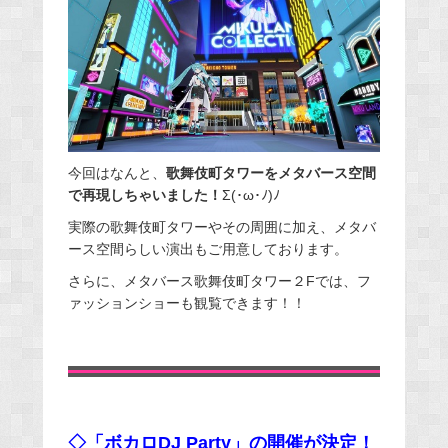
今回はなんと、
歌舞伎町タワーをメタバース空間
で再現しちゃいました！
Σ(･ω･ﾉ)ﾉ
実際の歌舞伎町タワーやその周囲に加え、メタバ
ース空間らしい演出もご用意しております。
さらに、メタバース歌舞伎町タワー２Fでは、フ
ァッションショーも観覧できます！！
◇「ボカロDJ Party」の開催が決定！