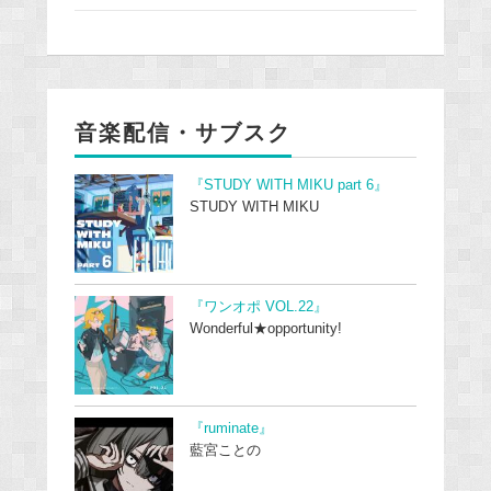
音楽配信・サブスク
『STUDY WITH MIKU part 6』
STUDY WITH MIKU
『ワンオポ VOL.22』
Wonderful★opportunity!
『ruminate』
藍宮ことの