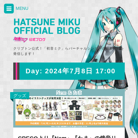
MENU
クリプトン公式！「初音ミク」らバーチャルシンガーの最新情報を
発信します！
Day:
2024年7月8日 17:00
グッズ