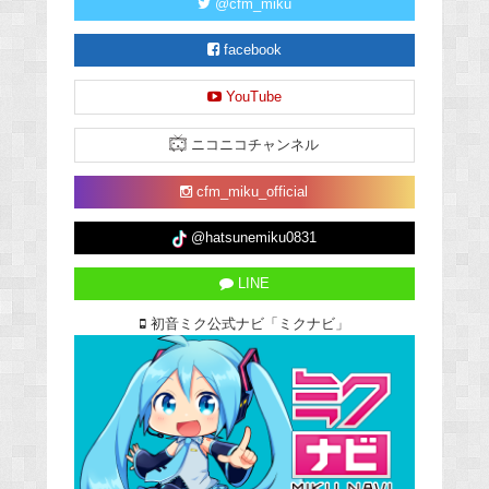
@cfm_miku
facebook
YouTube
ニコニコチャンネル
cfm_miku_official
@hatsunemiku0831
LINE
初音ミク公式ナビ「ミクナビ」