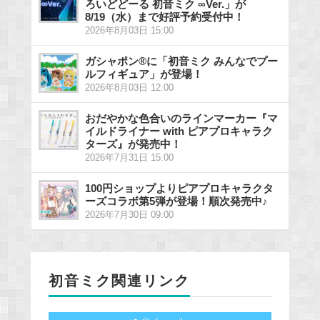
ろいどどーる 初音ミク ∞Ver.」が
8/19（水）まで好評予約受付中！
2026年8月03日 15:00
ガシャポン®に「初音ミク みんなでプー
ルフィギュア」が登場！
2026年8月03日 12:00
おだやかな色合いのラインマーカー『マ
イルドライナー with ピアプロキャラク
ターズ』が発売中！
2026年7月31日 15:00
100円ショップよりピアプロキャラクタ
ーズコラボ第5弾が登場！順次発売中♪
2026年7月30日 09:00
初音ミク関連リンク