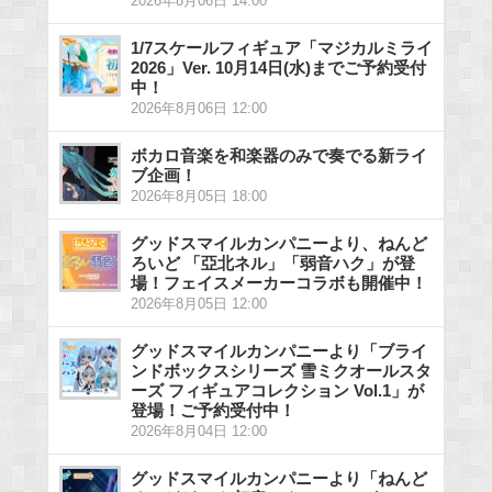
2026年8月06日 14:00
1/7スケールフィギュア「マジカルミライ
2026」Ver. 10月14日(水)までご予約受付
中！
2026年8月06日 12:00
ボカロ音楽を和楽器のみで奏でる新ライ
ブ企画！
2026年8月05日 18:00
グッドスマイルカンパニーより、ねんど
ろいど 「亞北ネル」「弱音ハク」が登
場！フェイスメーカーコラボも開催中！
2026年8月05日 12:00
グッドスマイルカンパニーより「ブライ
ンドボックスシリーズ 雪ミクオールスタ
ーズ フィギュアコレクション Vol.1」が
登場！ご予約受付中！
2026年8月04日 12:00
グッドスマイルカンパニーより「ねんど