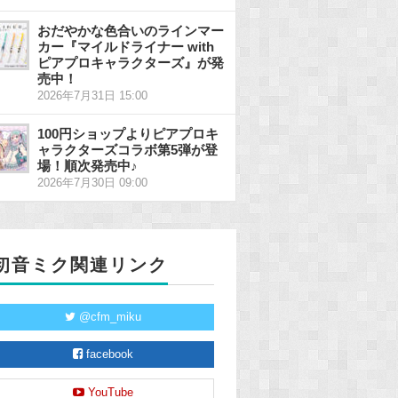
おだやかな色合いのラインマー
カー『マイルドライナー with
ピアプロキャラクターズ』が発
売中！
2026年7月31日 15:00
100円ショップよりピアプロキ
ャラクターズコラボ第5弾が登
場！順次発売中♪
2026年7月30日 09:00
初音ミク関連リンク
@cfm_miku
facebook
YouTube