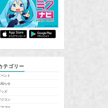
カテゴリー
イベント
お知らせ
グッズ
デジコン
ピアプロ