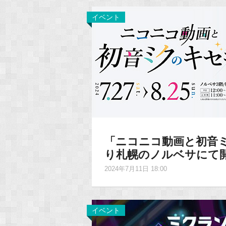
イベント
「ニコニコ動画と初音ミ
り札幌のノルベサにて
2024年7月11日 18:00
イベント