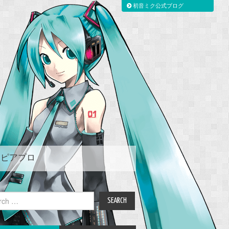
初音ミク公式ブログ
ピアプロ
ch