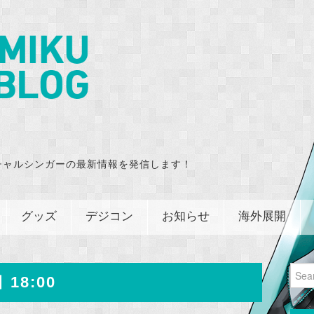
チャルシンガーの最新情報を発信します！
グッズ
デジコン
お知らせ
海外展開
Sear
 18:00
for: