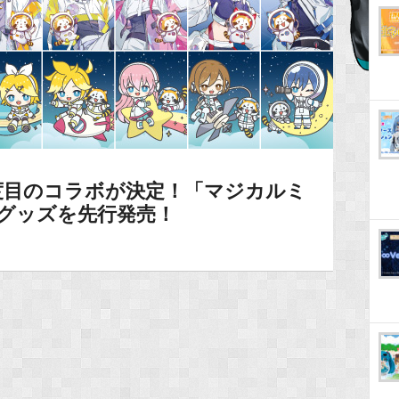
度目のコラボが決定！「マジカルミ
ボグッズを先行発売！