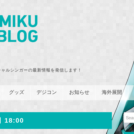
チャルシンガーの最新情報を発信します！
グッズ
デジコン
お知らせ
海外展開
Sear
 18:00
for: