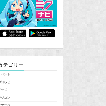
カテゴリー
イベント
お知らせ
グッズ
デジコン
ピアプロ