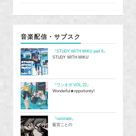
音楽配信・サブスク
『STUDY WITH MIKU part 6』
STUDY WITH MIKU
『ワンオポ VOL.22』
Wonderful★opportunity!
『ruminate』
藍宮ことの