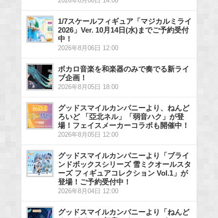
2026年8月06日 14:00
1/7スケールフィギュア「マジカルミライ
2026」Ver. 10月14日(水)までご予約受付
中！
2026年8月06日 12:00
ボカロ音楽を和楽器のみで奏でる新ライ
ブ企画！
2026年8月05日 18:00
グッドスマイルカンパニーより、ねんど
ろいど 「亞北ネル」「弱音ハク」が登
場！フェイスメーカーコラボも開催中！
2026年8月05日 12:00
グッドスマイルカンパニーより「ブライ
ンドボックスシリーズ 雪ミクオールスタ
ーズ フィギュアコレクション Vol.1」が
登場！ご予約受付中！
2026年8月04日 12:00
グッドスマイルカンパニーより「ねんど