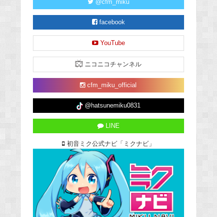
@cfm_miku
facebook
YouTube
ニコニコチャンネル
cfm_miku_official
@hatsunemiku0831
LINE
初音ミク公式ナビ「ミクナビ」