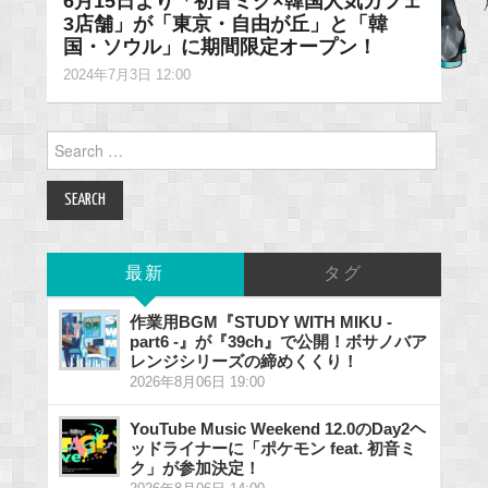
6月15日より「初音ミク×韓国人気カフェ
3店舗」が「東京・自由が丘」と「韓
国・ソウル」に期間限定オープン！
2024年7月3日 12:00
Search
for:
最新
タグ
作業用BGM『STUDY WITH MIKU -
part6 -』が『39ch』で公開！ボサノバア
レンジシリーズの締めくくり！
2026年8月06日 19:00
YouTube Music Weekend 12.0のDay2ヘ
ッドライナーに「ポケモン feat. 初音ミ
ク」が参加決定！