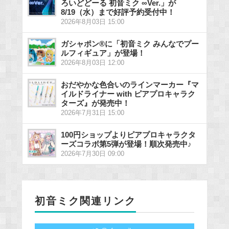
ろいどどーる 初音ミク ∞Ver.」が
8/19（水）まで好評予約受付中！
2026年8月03日 15:00
ガシャポン®に「初音ミク みんなでプー
ルフィギュア」が登場！
2026年8月03日 12:00
おだやかな色合いのラインマーカー『マ
イルドライナー with ピアプロキャラク
ターズ』が発売中！
2026年7月31日 15:00
100円ショップよりピアプロキャラクタ
ーズコラボ第5弾が登場！順次発売中♪
2026年7月30日 09:00
初音ミク関連リンク