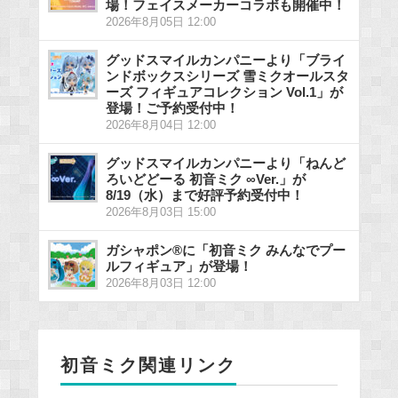
場！フェイスメーカーコラボも開催中！
2026年8月05日 12:00
グッドスマイルカンパニーより「ブライ
ンドボックスシリーズ 雪ミクオールスタ
ーズ フィギュアコレクション Vol.1」が
登場！ご予約受付中！
2026年8月04日 12:00
グッドスマイルカンパニーより「ねんど
ろいどどーる 初音ミク ∞Ver.」が
8/19（水）まで好評予約受付中！
2026年8月03日 15:00
ガシャポン®に「初音ミク みんなでプー
ルフィギュア」が登場！
2026年8月03日 12:00
初音ミク関連リンク