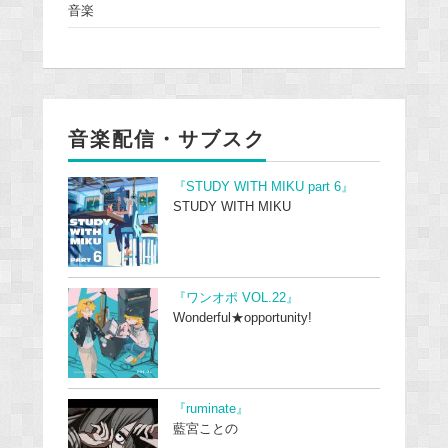
音楽
音楽配信・サブスク
『STUDY WITH MIKU part 6』
STUDY WITH MIKU
『ワンオポ VOL.22』
Wonderful★opportunity!
『ruminate』
藍宮ことの