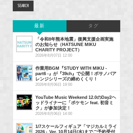
最新
タグ
「令和8年熊本地震」復興支援企画実施
のお知らせ（HATSUNE MIKU
CHARITY PROJECT）
2026年8月07日 12:00
作業用BGM『STUDY WITH MIKU -
part6 -』が『39ch』で公開！ボサノバア
レンジシリーズの締めくくり！
2026年8月06日 19:00
YouTube Music Weekend 12.0のDay2ヘ
ッドライナーに「ポケモン feat. 初音ミ
ク」が参加決定！
2026年8月06日 14:00
1/7スケールフィギュア「マジカルミライ
2026」Ver. 10月14日(水)までご予約受付