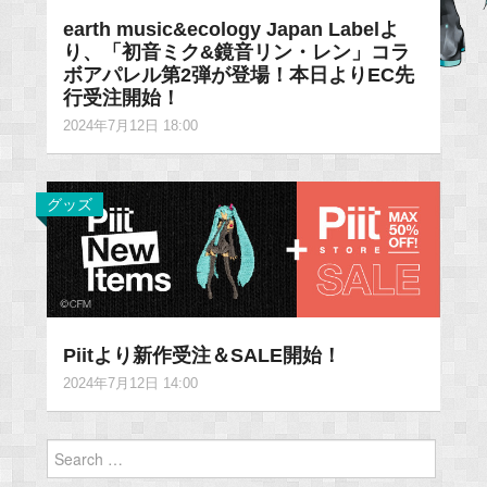
earth music&ecology Japan Labelよ
り、「初音ミク&鏡音リン・レン」コラ
ボアパレル第2弾が登場！本日よりEC先
行受注開始！
2024年7月12日 18:00
グッズ
Piitより新作受注＆SALE開始！
2024年7月12日 14:00
Search
for: