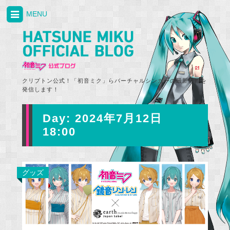
MENU
クリプトン公式！「初音ミク」らバーチャルシンガーの最新情報を
発信します！
Day:
2024年7月12日
18:00
グッズ