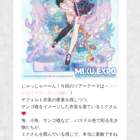
じゃっじゃーーん！今回のツアーテーマは～
コー
ラルリーフ（サンゴ礁）
！
デフォルト衣装の要素を残しつつ、
サンゴ礁をイメージした衣装を着ているミクさん
海、小魚、サンゴ礁など....パステル色で彩る生き
物たちが、
ミクさんを囲んでいる感じで、本当に素敵ですね