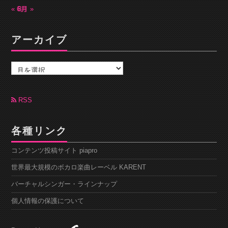
« 6月
8月 »
アーカイブ
ア
ー
カ
イ
ブ
RSS
各種リンク
コンテンツ投稿サイト piapro
世界最大規模のボカロ楽曲レーベル KARENT
バーチャルシンガー・ラインナップ
個人情報の保護について