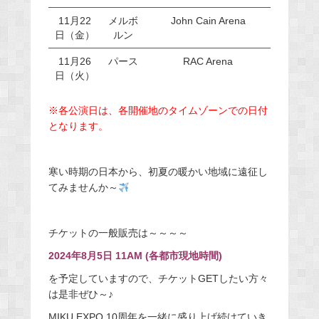
11月22
メルボ
John Cain Arena
日（金）
ルン
11月26
パース
RAC Arena
日（火）
※各公演日は、各開催地のタイムゾーンでの日付
となります。
寒い時期の日本から、初夏の暖かい地域に遠征し
てみませんか～
チケットの一般販売は～～～～
2024年8月5日 11AM (各都市現地時間)
を予定していますので、チケットGETしたい方々
は是非ぜひ～♪
MIKU EXPO 10周年を一緒に盛り上げ続けていき