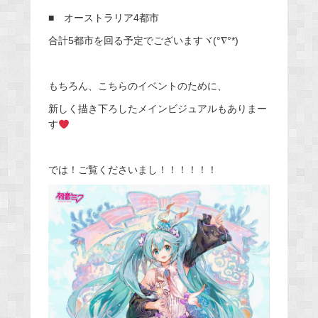
■ オーストラリア4都市
合計5都市を回る予定でございますヾ(°∇°*)
もちろん、こちらのイベントのために、
新しく描き下ろしたメインビジュアルもありまー
す
では！ご覧くださいまし！！！！！！