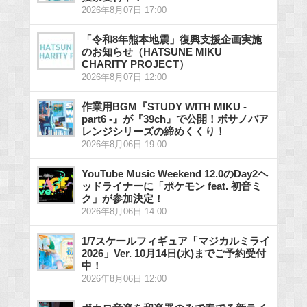
2026年8月07日 17:00
「令和8年熊本地震」復興支援企画実施
のお知らせ（HATSUNE MIKU
CHARITY PROJECT）
2026年8月07日 12:00
作業用BGM『STUDY WITH MIKU -
part6 -』が『39ch』で公開！ボサノバア
レンジシリーズの締めくくり！
2026年8月06日 19:00
YouTube Music Weekend 12.0のDay2ヘ
ッドライナーに「ポケモン feat. 初音ミ
ク」が参加決定！
2026年8月06日 14:00
1/7スケールフィギュア「マジカルミライ
2026」Ver. 10月14日(水)までご予約受付
中！
2026年8月06日 12:00