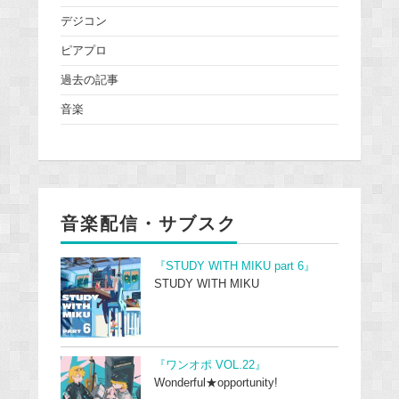
デジコン
ピアプロ
過去の記事
音楽
音楽配信・サブスク
『STUDY WITH MIKU part 6』
STUDY WITH MIKU
『ワンオポ VOL.22』
Wonderful★opportunity!