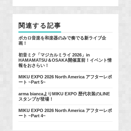
b
o
o
関連する記事
k
ボカロ音楽を和楽器のみで奏でる新ライブ企
画！
初音ミク「マジカルミライ 2026」in
HAMAMATSU＆OSAKA開催直前！イベント情
報をおさらい！
MIKU EXPO 2026 North America アフターレポ
ート ~Part 5~
arma biancaよりMIKU EXPO 歴代衣装のLINE
スタンプが登場！
MIKU EXPO 2026 North America アフターレポ
ート ~Part 4~