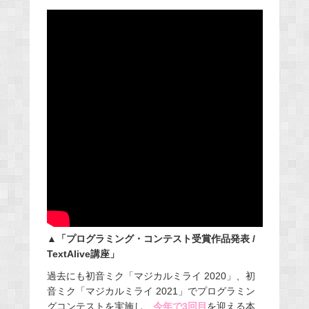
▲「プログラミング・コンテスト受賞作品発表 /
TextAlive講座」
過去にも初音ミク「マジカルミライ 2020」、初
音ミク「マジカルミライ 2021」でプログラミン
グコンテストを実施し、
今年で3回目
を迎える本