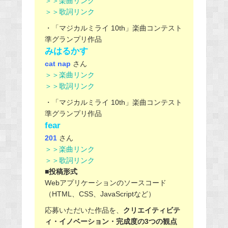
＞＞楽曲リンク
＞＞歌詞リンク
・「マジカルミライ 10th」楽曲コンテスト
準グランプリ作品
みはるかす
cat nap
さん
＞＞楽曲リンク
＞＞歌詞リンク
・「マジカルミライ 10th」楽曲コンテスト
準グランプリ作品
fear
201
さん
＞＞楽曲リンク
＞＞歌詞リンク
■投稿形式
Webアプリケーションのソースコード
（HTML、CSS、JavaScriptなど）
応募いただいた作品を、
クリエイティビテ
ィ・イノベーション・完成度の3つの観点