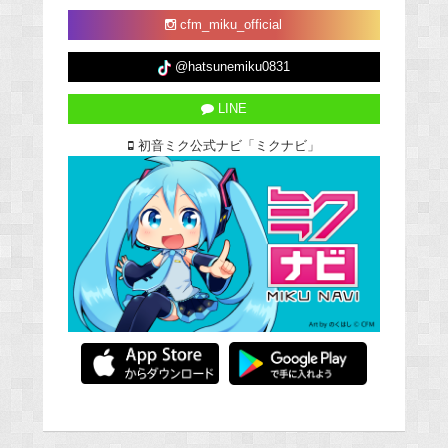
cfm_miku_official
@hatsunemiku0831
LINE
初音ミク公式ナビ「ミクナビ」