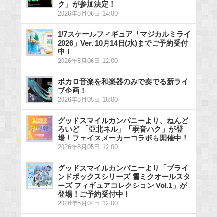
ク」が参加決定！
2026年8月06日 14:00
1/7スケールフィギュア「マジカルミライ
2026」Ver. 10月14日(水)までご予約受付
中！
2026年8月06日 12:00
ボカロ音楽を和楽器のみで奏でる新ライ
ブ企画！
2026年8月05日 18:00
グッドスマイルカンパニーより、ねんど
ろいど 「亞北ネル」「弱音ハク」が登
場！フェイスメーカーコラボも開催中！
2026年8月05日 12:00
グッドスマイルカンパニーより「ブライ
ンドボックスシリーズ 雪ミクオールスタ
ーズ フィギュアコレクション Vol.1」が
登場！ご予約受付中！
2026年8月04日 12:00