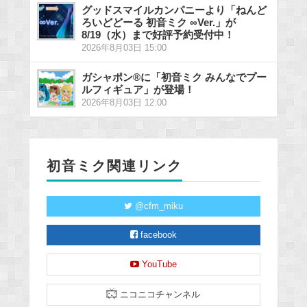
グッドスマイルカンパニーより「ねんど
ろいどどーる 初音ミク ∞Ver.」が
8/19（水）まで好評予約受付中！
2026年8月03日 15:00
ガシャポン®に「初音ミク みんなでプー
ルフィギュア」が登場！
2026年8月03日 12:00
初音ミク関連リンク
@cfm_miku
facebook
YouTube
ニコニコチャンネル