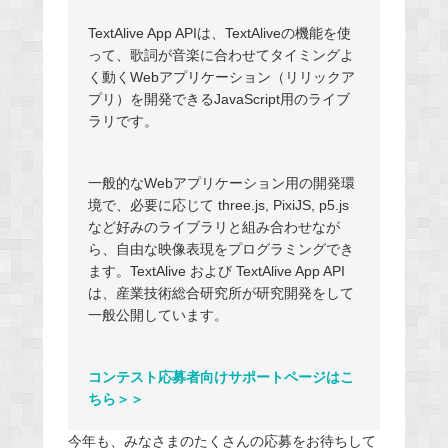
TextAlive App APIは、TextAliveの機能を使
って、歌詞が音楽に合わせてタイミングよ
く動くWebアプリケーション（リリックア
プリ）を開発できるJavaScript用のライブ
ラリです。
一般的なWebアプリケーション用の開発環
境で、必要に応じて three.js, PixiJS, p5.js
など好みのライブラリと組み合わせなが
ら、自由な映像表現をプログラミングでき
ます。TextAlive および TextAlive App API
は、産業技術総合研究所が研究開発をして
一般公開しています。
コンテスト応募者向けサポートページはこ
ちら＞＞
今年も、みなさまのたくさんの応募をお待ちして