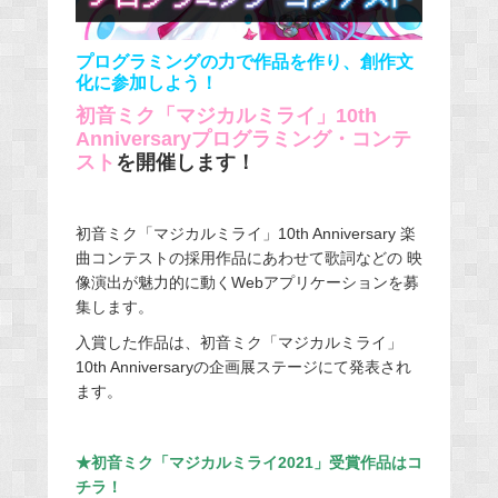
プログラミングの力で作品を作り、創作文
化に参加しよう！
初音ミク「マジカルミライ」10th
Anniversaryプログラミング・コンテ
スト
を開催します！
初音ミク「マジカルミライ」10th Anniversary 楽
曲コンテストの採用作品にあわせて歌詞などの 映
像演出が魅力的に動くWebアプリケーションを募
集します。
入賞した作品は、初音ミク「マジカルミライ」
10th Anniversaryの企画展ステージにて発表され
ます。
★初音ミク「マジカルミライ2021」受賞作品はコ
チラ！