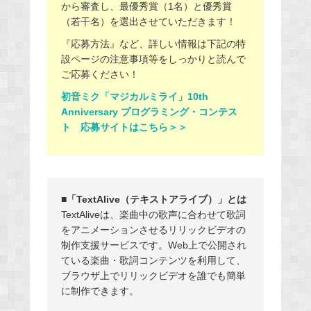
から審査し、最優秀賞（1名）と優秀賞
（若干名）を選出させていただきます！
『応募方法』など、詳しい情報は下記の特
設ページの注意事項等をしっかりと読んで
ご応募ください！
初音ミク「マジカルミライ」10th
Anniversary プログラミング・コンテス
ト 応募サイトはこちら＞＞
■「TextAlive（テキストアライブ）」とは
TextAliveは、楽曲中の歌声に合わせて歌詞
をアニメーションさせるリリックビデオの
制作支援サービスです。Web上で公開され
ている楽曲・歌詞コンテンツを利用して、
ブラウザ上でリリックビデオを誰でも簡単
に制作できます。