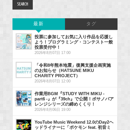
最新
タグ
投票に参加してお気に入り作品を応援し
よう！プログラミング・コンテスト一般
投票受付中！
2026年8月07日 17:00
「令和8年熊本地震」復興支援企画実施
のお知らせ（HATSUNE MIKU
CHARITY PROJECT）
2026年8月07日 12:00
作業用BGM『STUDY WITH MIKU -
part6 -』が『39ch』で公開！ボサノバア
レンジシリーズの締めくくり！
2026年8月06日 19:00
YouTube Music Weekend 12.0のDay2ヘ
ッドライナーに「ポケモン feat. 初音ミ