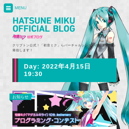
MENU
クリプトン公式！「初音ミク」らバーチャルシンガーの最新情報を
発信します！
Day:
2022年4月15日
19:30
お知らせ