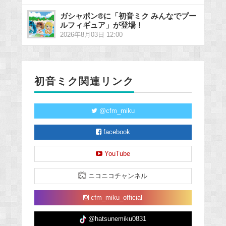
ガシャポン®に「初音ミク みんなでプー
ルフィギュア」が登場！
2026年8月03日 12:00
初音ミク関連リンク
@cfm_miku
facebook
YouTube
ニコニコチャンネル
cfm_miku_official
@hatsunemiku0831