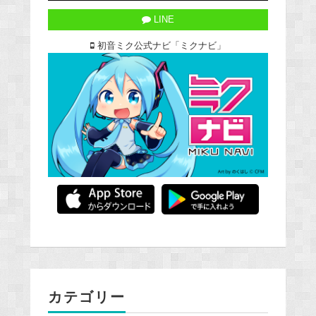
LINE
初音ミク公式ナビ「ミクナビ」
カテゴリー