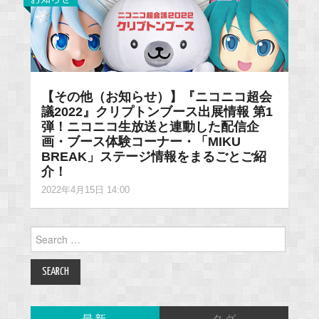
【その他（お知らせ）】『ニコニコ超会
議2022』クリプトンブース出展情報 第1
弾！ニコニコ生放送と連動した配信企
画・ブース体験コーナー・「MIKU
BREAK」ステージ情報をまるごとご紹
介！
2022年4月15日 14:00
Search
for: