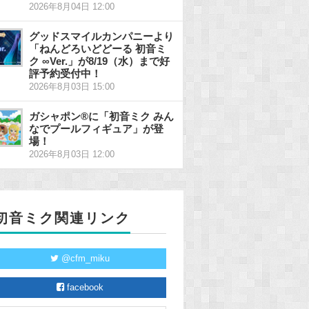
2026年8月04日 12:00
グッドスマイルカンパニーより
「ねんどろいどどーる 初音ミ
ク ∞Ver.」が8/19（水）まで好
評予約受付中！
2026年8月03日 15:00
ガシャポン®に「初音ミク みん
なでプールフィギュア」が登
場！
2026年8月03日 12:00
初音ミク関連リンク
@cfm_miku
facebook