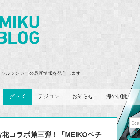
チャルシンガーの最新情報を発信します！
グッズ
デジコン
お知らせ
海外展開
Sear
for:
花コラボ第三弾！『MEIKOペチ