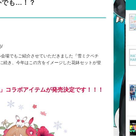
外でも…！？
)/
ティバル会場でもご紹介させていただきました『雪ミクペチ
に続き、今年はこの方をイメージした花鉢セットが登
ニア」コラボアイテムが発売決定です！！！