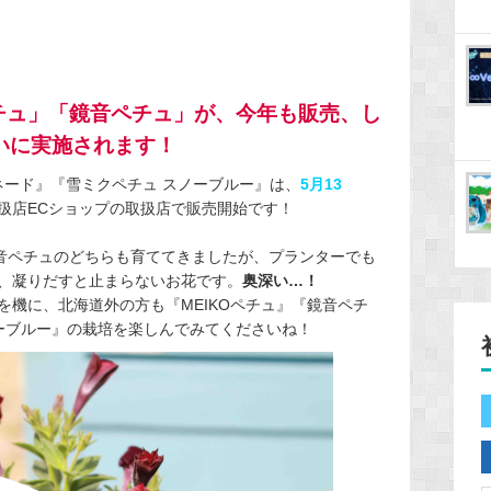
チュ」「鏡音ペチュ」が、今年も販売、し
いに実施されます！
モネード』『雪ミクペチュ スノーブルー』は、
5月13
扱店ECショップの取扱店で販売開始です！
鏡音ペチュのどちらも育ててきましたが、プランターでも
、凝りだすと止まらないお花です。
奥深い…！
を機に、北海道外の方も『MEIKOペチュ』『鏡音ペチ
ノーブルー』の栽培を楽しんでみてくださいね！