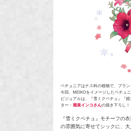
ペチュニアはナス科の植物で、プラン
今回、MEIKOをイメージしたペチュ
ビジュアルは、『雪ミクペチュ』『鏡
ター・
堀泉インコさん
の描き下ろし！
『雪ミクペチュ』モチーフの衣
の雰囲気に寄せてシックに、大