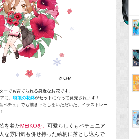
ターでも育てられる身近なお花です。
ニアに、
特製の花鉢
がセットになって発売されます！
音ペチュ』でも描き下ろしをいただいた、イラストレー
！
装を着た
MEIKOを、
可愛らしくもペチュニア
人な雰囲気も併せ持った絵柄に落とし込んで