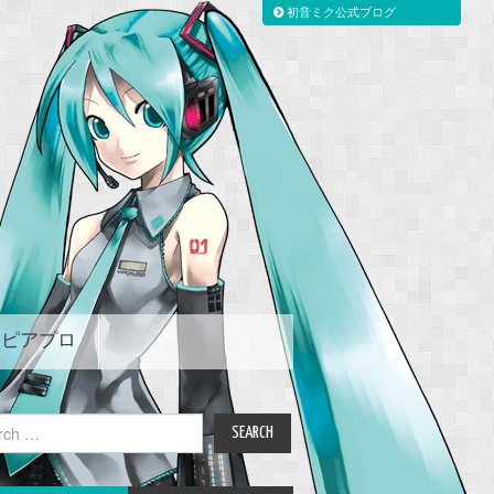
初音ミク公式ブログ
ピアプロ
ch