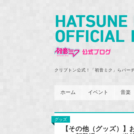
クリプトン公式！「初音ミク」らバー
ホーム
イベント
音楽
グッズ
【その他（グッズ）】お