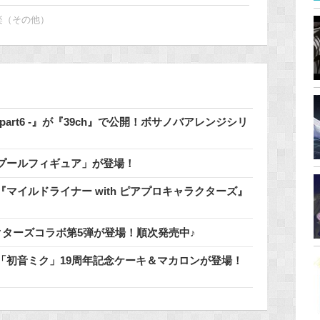
楽（その他）
 - part6 -』が『39ch』で公開！ボサノバアレンジシリ
でプールフィギュア」が登場！
マイルドライナー with ピアプロキャラクターズ』
クターズコラボ第5弾が登場！順次発売中♪
「初音ミク」19周年記念ケーキ＆マカロンが登場！