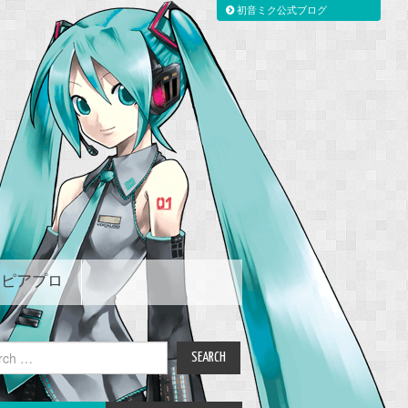
初音ミク公式ブログ
ピアプロ
ch