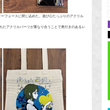
ターフェースに閉じ込めた、遊び心たっぷりのアクリル
れたアクリルパーツが重なり合うことで奥行きのあるレ