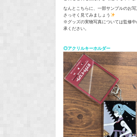
なんとこちらに、一部サンプルのお写
さっそく見てみましょう
※グッズの実物写真については監修中
承ください。
◎アクリルキーホルダー