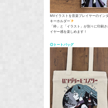
MVイラストを音楽プレイヤーのイン
キーホルダー
「枠」と「イラスト」が別々に印刷さ
イヤー感を楽しめます！
◎トートバッグ