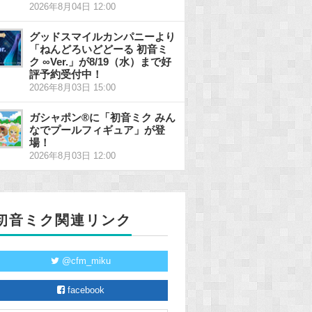
2026年8月04日 12:00
グッドスマイルカンパニーより
「ねんどろいどどーる 初音ミ
ク ∞Ver.」が8/19（水）まで好
評予約受付中！
2026年8月03日 15:00
ガシャポン®に「初音ミク みん
なでプールフィギュア」が登
場！
2026年8月03日 12:00
初音ミク関連リンク
@cfm_miku
facebook