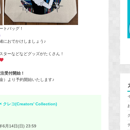
ートバッグ！
緒におでかけしましょう♪
スターなどなどグッズがたくさん！
受注受付開始！
（金）より予約開始いたします♪
コ(Creators' Collection)
年6月14日(日) 23:59