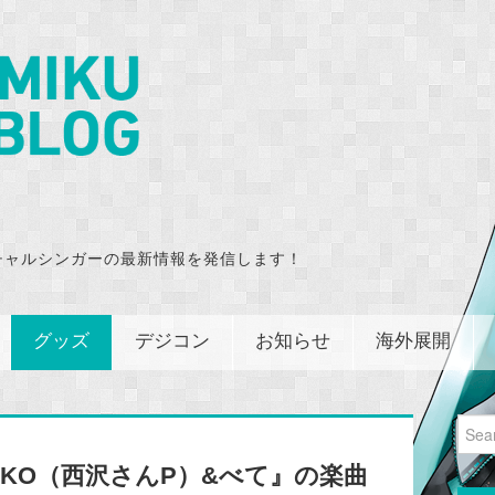
チャルシンガーの最新情報を発信します！
グッズ
デジコン
お知らせ
海外展開
Sear
for:
TOKO（西沢さんP）&べて』の楽曲