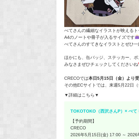
べてさんの繊細なイラストが映えるト
A4のノートや冊子が入るサイズです
べてさんのすてきなイラストとぜひ一
ほかにも、缶バッジ、ステッカー、ポ
みなさまぜひチェックしてくださいね
CRECOでは
本日5月15日（金）より
その他ECサイトでは、来週5月22日
▼詳細はこちら▼
TOKOTOKO（西沢さんP）× べて × クレ
【予約期間】
CRECO
2026年5月15日(金) 17:00 ～ 2026