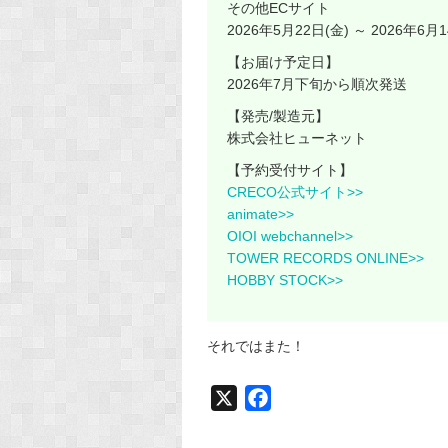
その他ECサイト
2026年5月22日(金) ～ 2026年6月1
【お届け予定日】
2026年7月下旬から順次発送
【発売/製造元】
株式会社ヒューネット
【予約受付サイト】
CRECO公式サイト>>
animate>>
OIOI webchannel>>
TOWER RECORDS ONLINE>>
HOBBY STOCK>>
それではまた！
X
F
a