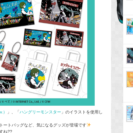
v.）
」、「
ハングリーモンスター
」のイラストを使用し
トートバッグなど、気になるグッズが登場です
ね?‍?