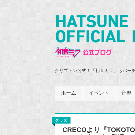
クリプトン公式！「初音ミク」らバー
ホーム
イベント
音楽
グッズ
CRECOより『TOKO