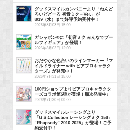
グッドスマイルカンパニーより「ねんど
ろいどどーる 初音ミク ∞Ver.」が
8/19（水）まで好評予約受付中！
2026年8月03日 15:00
ガシャポン®に「初音ミク みんなでプー
ルフィギュア」が登場！
2026年8月03日 12:00
おだやかな色合いのラインマーカー『マ
イルドライナー with ピアプロキャラク
ターズ』が発売中！
2026年7月31日 15:00
100円ショップよりピアプロキャラクタ
ーズコラボ第5弾が登場！順次発売中♪
2026年7月30日 09:00
グッドスマイルレーシングより
「G.S.Collection レーシングミク 15th
“Rhapsody” 2010-2025」が登場！ご予
約受付中！