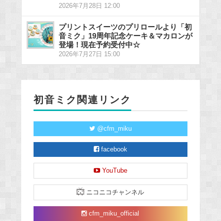
2026年7月28日 12:00
プリントスイーツのプリロールより「初
音ミク」19周年記念ケーキ＆マカロンが
登場！現在予約受付中☆
2026年7月27日 15:00
初音ミク関連リンク
@cfm_miku
facebook
YouTube
ニコニコチャンネル
cfm_miku_official