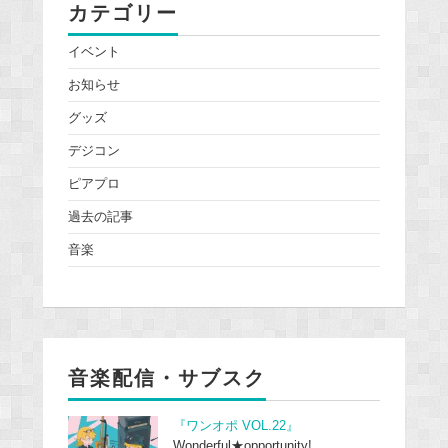
カテゴリー
イベント
お知らせ
グッズ
デジコン
ピアプロ
過去の記事
音楽
音楽配信・サブスク
『ワンオポ VOL.22』
Wonderful★opportunity!