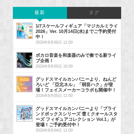
最新
タグ
1/7スケールフィギュア「マジカルミライ
2026」Ver. 10月14日(水)までご予約受付
中！
2026年8月06日 12:00
ボカロ音楽を和楽器のみで奏でる新ライ
ブ企画！
2026年8月05日 18:00
グッドスマイルカンパニーより、ねんど
ろいど 「亞北ネル」「弱音ハク」が登
場！フェイスメーカーコラボも開催中！
2026年8月05日 12:00
グッドスマイルカンパニーより「ブライ
ンドボックスシリーズ 雪ミクオールスタ
ーズ フィギュアコレクション Vol.1」が
登場！ご予約受付中！
2026年8月04日 12:00