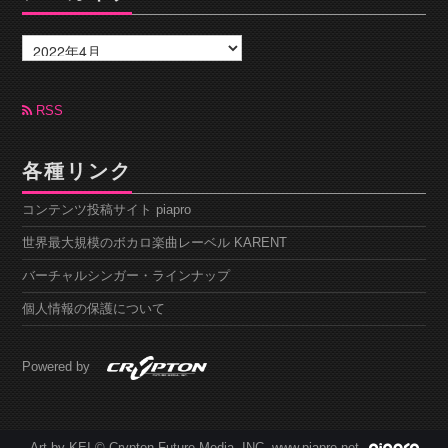
ア
ー
カ
イ
ブ
RSS
各種リンク
コンテンツ投稿サイト piapro
世界最大規模のボカロ楽曲レーベル KARENT
バーチャルシンガー・ラインナップ
個人情報の保護について
Powered by