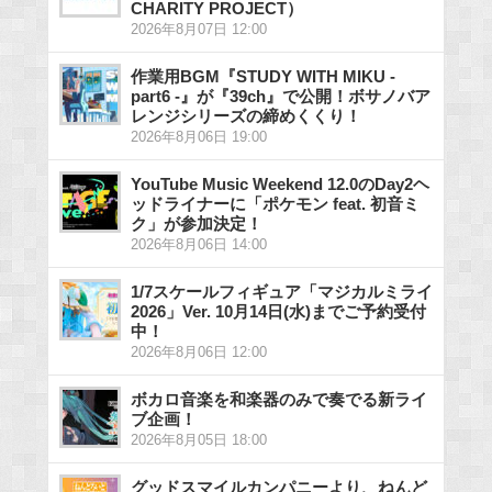
CHARITY PROJECT）
2026年8月07日 12:00
作業用BGM『STUDY WITH MIKU -
part6 -』が『39ch』で公開！ボサノバア
レンジシリーズの締めくくり！
2026年8月06日 19:00
YouTube Music Weekend 12.0のDay2ヘ
ッドライナーに「ポケモン feat. 初音ミ
ク」が参加決定！
2026年8月06日 14:00
1/7スケールフィギュア「マジカルミライ
2026」Ver. 10月14日(水)までご予約受付
中！
2026年8月06日 12:00
ボカロ音楽を和楽器のみで奏でる新ライ
ブ企画！
2026年8月05日 18:00
グッドスマイルカンパニーより、ねんど