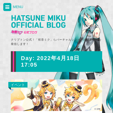
MENU
クリプトン公式！「初音ミク」らバーチャルシンガーの最新情報を
発信します！
Day:
2022年4月18日
17:05
イベント