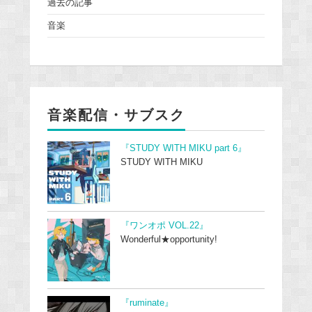
過去の記事
音楽
音楽配信・サブスク
『STUDY WITH MIKU part 6』
STUDY WITH MIKU
『ワンオポ VOL.22』
Wonderful★opportunity!
『ruminate』