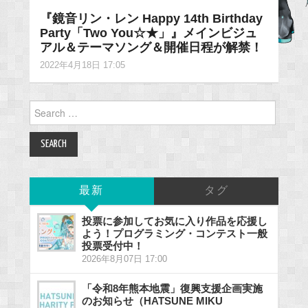
『鏡音リン・レン Happy 14th Birthday
Party「Two You☆★」』メインビジュ
アル＆テーマソング＆開催日程が解禁！
2022年4月18日 17:05
Search
for:
最新
タグ
投票に参加してお気に入り作品を応援し
よう！プログラミング・コンテスト一般
投票受付中！
2026年8月07日 17:00
「令和8年熊本地震」復興支援企画実施
のお知らせ（HATSUNE MIKU