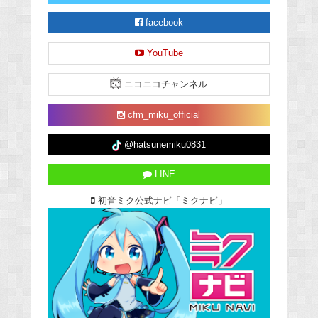
facebook
YouTube
ニコニコチャンネル
cfm_miku_official
@hatsunemiku0831
LINE
初音ミク公式ナビ「ミクナビ」