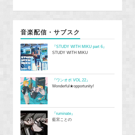
音楽配信・サブスク
『STUDY WITH MIKU part 6』
STUDY WITH MIKU
『ワンオポ VOL.22』
Wonderful★opportunity!
『ruminate』
藍宮ことの