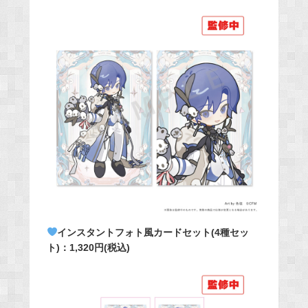
インスタントフォト風カードセット(4種セッ
ト)：1,320円(税込)