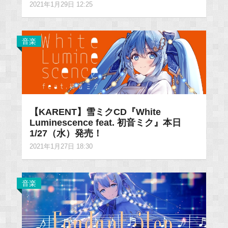
2021年1月29日 12:25
音楽
【KARENT】雪ミクCD『White
Luminescence feat. 初音ミク』本日
1/27（水）発売！
2021年1月27日 18:30
音楽