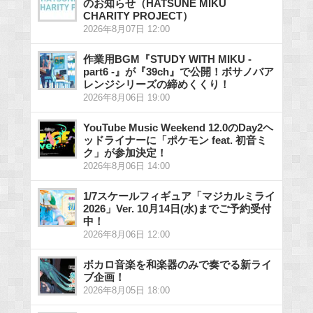
のお知らせ（HATSUNE MIKU
CHARITY PROJECT）
2026年8月07日 12:00
作業用BGM『STUDY WITH MIKU -
part6 -』が『39ch』で公開！ボサノバア
レンジシリーズの締めくくり！
2026年8月06日 19:00
YouTube Music Weekend 12.0のDay2ヘ
ッドライナーに「ポケモン feat. 初音ミ
ク」が参加決定！
2026年8月06日 14:00
1/7スケールフィギュア「マジカルミライ
2026」Ver. 10月14日(水)までご予約受付
中！
2026年8月06日 12:00
ボカロ音楽を和楽器のみで奏でる新ライ
ブ企画！
2026年8月05日 18:00