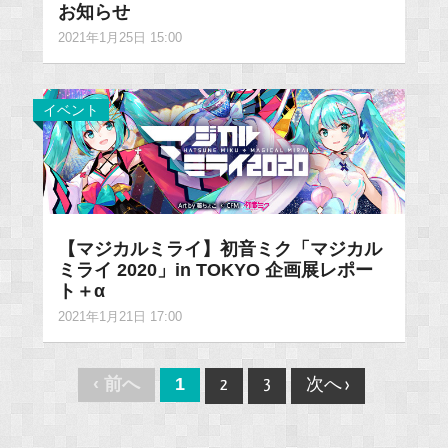
お知らせ
2021年1月25日 15:00
イベント
【マジカルミライ】初音ミク「マジカル
ミライ 2020」in TOKYO 企画展レポー
ト＋α
2021年1月21日 17:00
Post
‹ 前へ
1
2
3
次へ ›
navigation