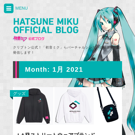
MENU
クリプトン公式！「初音ミク」らバーチャルシンガーの最新情報を
発信します！
Month:
1月 2021
グッズ