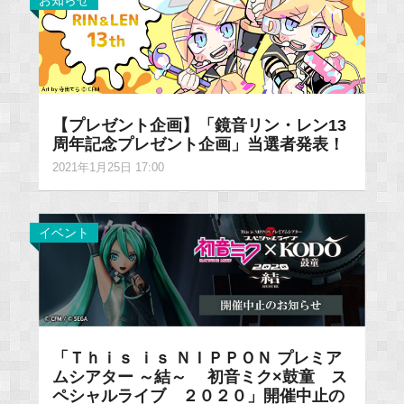
お知らせ
【プレゼント企画】「鏡音リン・レン13
周年記念プレゼント企画」当選者発表！
2021年1月25日 17:00
イベント
「Ｔｈｉｓ ｉｓ ＮＩＰＰＯＮ プレミア
ムシアター ～結～ 初音ミク×鼓童 ス
ペシャルライブ ２０２０」開催中止の