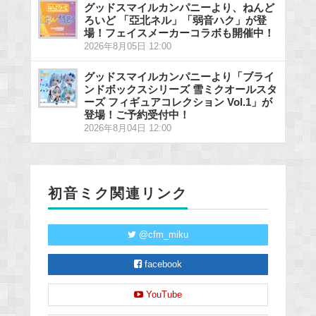
グッドスマイルカンパニーより、ねんど
ろいど 「亞北ネル」「弱音ハク」が登
場！フェイスメーカーコラボも開催中！
2026年8月05日 12:00
グッドスマイルカンパニーより「ブライ
ンドボックスシリーズ 雪ミクオールスタ
ーズ フィギュアコレクション Vol.1」が
登場！ご予約受付中！
2026年8月04日 12:00
初音ミク関連リンク
@cfm_miku
facebook
YouTube