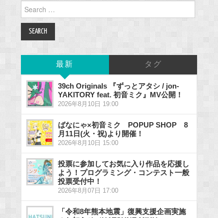
Search
for:
最新
タグ
39ch Originals 『ずっとアタシ / jon-
YAKITORY feat. 初音ミク』MV公開！
2026年8月10日 19:00
ばなにゃ×初音ミク POPUP SHOP 8
月11日(火・祝)より開催！
2026年8月10日 15:00
投票に参加してお気に入り作品を応援し
よう！プログラミング・コンテスト一般
投票受付中！
2026年8月07日 17:00
「令和8年熊本地震」復興支援企画実施