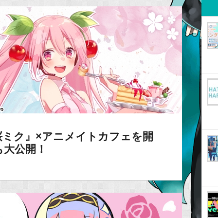
桜ミク』×アニメイトカフェを開
も大公開！