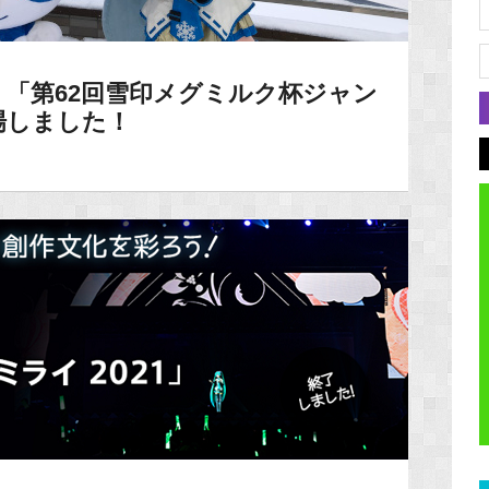
「第62回雪印メグミルク杯ジャン
場しました！