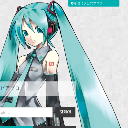
初音ミク公式ブログ
ピアプロ
ch