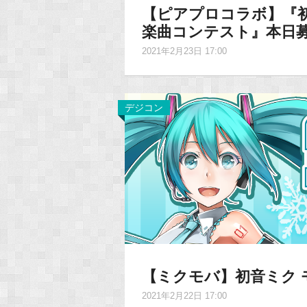
【ピアプロコラボ】『初
楽曲コンテスト』本日
2021年2月23日 17:00
デジコン
【ミクモバ】初音ミク 
2021年2月22日 17:00