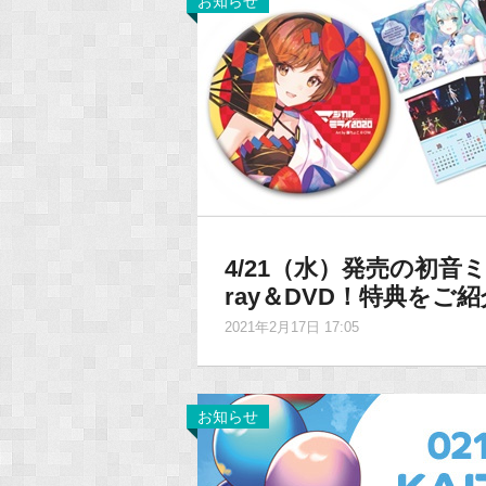
お知らせ
4/21（水）発売の初音ミ
ray＆DVD！特典をご
2021年2月17日 17:05
お知らせ