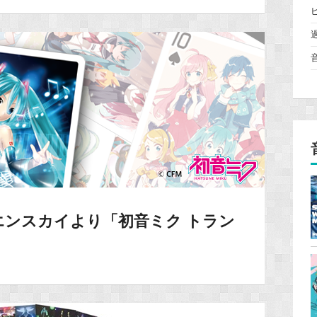
エンスカイより「初音ミク トラン