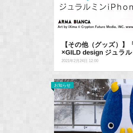
【その他（グッズ）】「A
×GILD design ジ
2021年2月24日 12:00
お知らせ