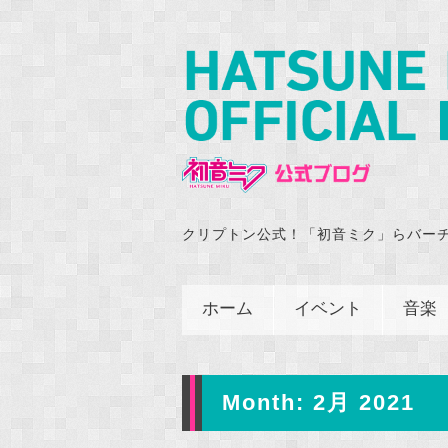
クリプトン公式！「初音ミク」らバー
ホーム
イベント
音楽
Month:
2月 2021