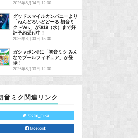
2026年8月04日 12:00
グッドスマイルカンパニーより
「ねんどろいどどーる 初音ミ
ク ∞Ver.」が8/19（水）まで好
評予約受付中！
2026年8月03日 15:00
ガシャポン®に「初音ミク みん
なでプールフィギュア」が登
場！
2026年8月03日 12:00
初音ミク関連リンク
@cfm_miku
facebook