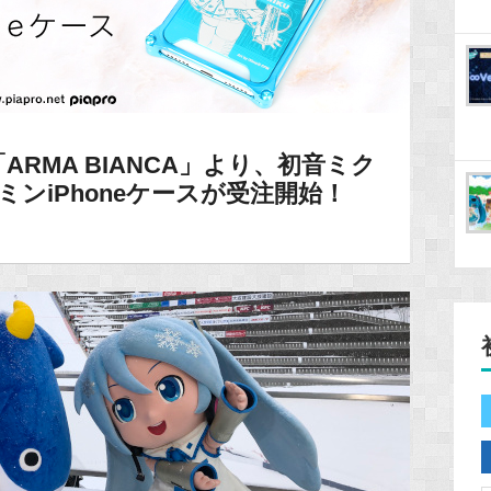
RMA BIANCA」より、初音ミク
ュラルミンiPhoneケースが受注開始！