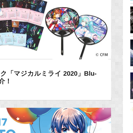
ク「マジカルミライ 2020」Blu-
紹介！