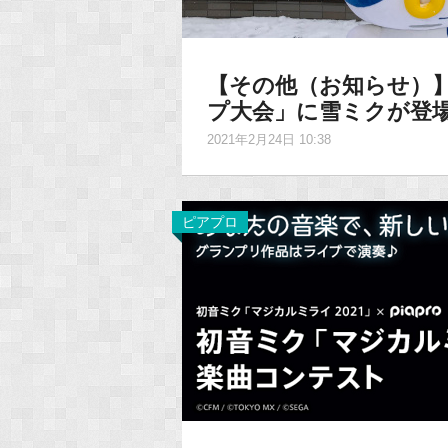
【その他（お知らせ）】
プ大会」に雪ミクが登
2021年2月24日 10:38
ピアプロ