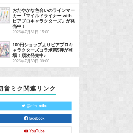
おだやかな色合いのラインマー
カー『マイルドライナー with
ピアプロキャラクターズ』が発
売中！
2026年7月31日 15:00
100円ショップよりピアプロキ
ャラクターズコラボ第5弾が登
場！順次発売中♪
2026年7月30日 09:00
初音ミク関連リンク
@cfm_miku
facebook
YouTube