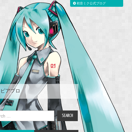
初音ミク公式ブログ
ピアプロ
ch