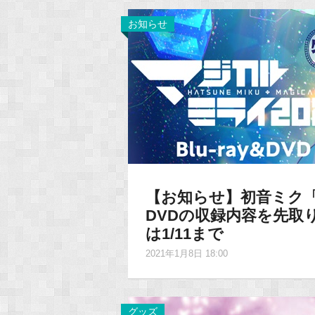
お知らせ
【お知らせ】初音ミク「マジ
DVDの収録内容を先取
は1/11まで
2021年1月8日 18:00
グッズ