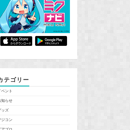
カテゴリー
イベント
お知らせ
グッズ
デジコン
ピアプロ