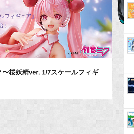
桜妖精ver. 1/7スケールフィギ