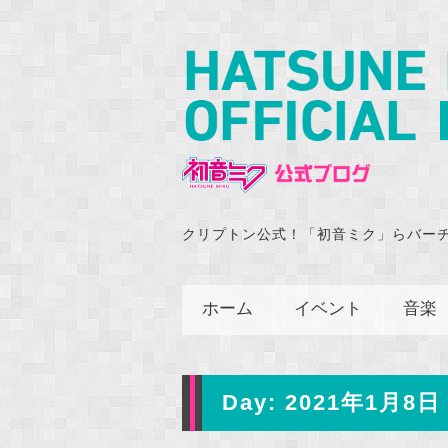
クリプトン公式！「初音ミク」らバー
ホーム
イベント
音楽
Day:
2021年1月8日 