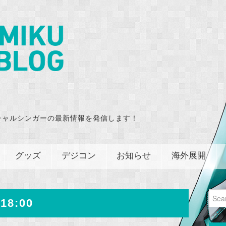
チャルシンガーの最新情報を発信します！
グッズ
デジコン
お知らせ
海外展開
Sear
18:00
for: