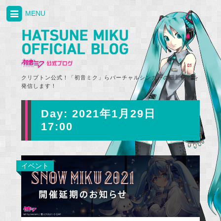
MENU
クリプトン公式！「初音ミク」らバーチャルシンガーの最新情報を
発信します！
Day:
2021年1月29日
17:00
イベント