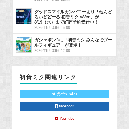
グッドスマイルカンパニーより「ねんど
ろいどどーる 初音ミク ∞Ver.」が
8/19（水）まで好評予約受付中！
2026年8月03日 15:00
ガシャポン®に「初音ミク みんなでプー
ルフィギュア」が登場！
2026年8月03日 12:00
初音ミク関連リンク
@cfm_miku
facebook
YouTube