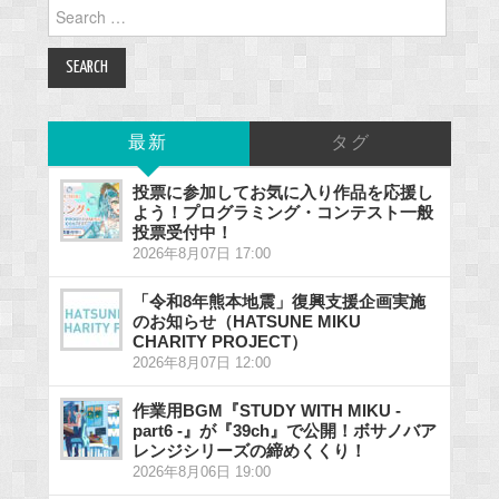
Search
for:
最新
タグ
投票に参加してお気に入り作品を応援し
よう！プログラミング・コンテスト一般
投票受付中！
2026年8月07日 17:00
「令和8年熊本地震」復興支援企画実施
のお知らせ（HATSUNE MIKU
CHARITY PROJECT）
2026年8月07日 12:00
作業用BGM『STUDY WITH MIKU -
part6 -』が『39ch』で公開！ボサノバア
レンジシリーズの締めくくり！
2026年8月06日 19:00