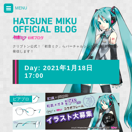
MENU
クリプトン公式！「初音ミク」らバーチャルシンガーの最新情報を
発信します！
Day:
2021年1月18日
17:00
ピアプロ