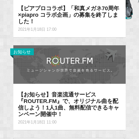
【ピアプロコラボ】「和真メガネ70周年
×piapro コラボ企画」の募集を終了しま
した！
2021年1月18日 17:00
お知らせ
【お知らせ】音楽流通サービス
『ROUTER.FM』で、オリジナル曲を配
信しよう！1人1曲、無料配信できるキャ
ンペーン開催中！
2021年1月18日 11:00