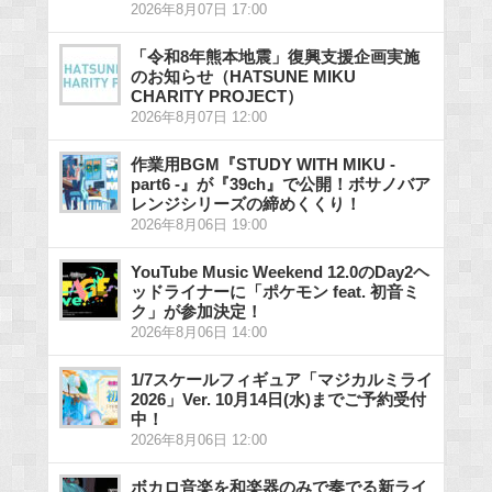
2026年8月07日 17:00
「令和8年熊本地震」復興支援企画実施
のお知らせ（HATSUNE MIKU
CHARITY PROJECT）
2026年8月07日 12:00
作業用BGM『STUDY WITH MIKU -
part6 -』が『39ch』で公開！ボサノバア
レンジシリーズの締めくくり！
2026年8月06日 19:00
YouTube Music Weekend 12.0のDay2ヘ
ッドライナーに「ポケモン feat. 初音ミ
ク」が参加決定！
2026年8月06日 14:00
1/7スケールフィギュア「マジカルミライ
2026」Ver. 10月14日(水)までご予約受付
中！
2026年8月06日 12:00
ボカロ音楽を和楽器のみで奏でる新ライ