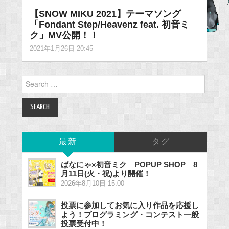
【SNOW MIKU 2021】テーマソング
「Fondant Step/Heavenz feat. 初音ミ
ク」MV公開！！
2021年1月26日 20:45
Search
for:
最新
タグ
ばなにゃ×初音ミク POPUP SHOP 8
月11日(火・祝)より開催！
2026年8月10日 15:00
投票に参加してお気に入り作品を応援し
よう！プログラミング・コンテスト一般
投票受付中！