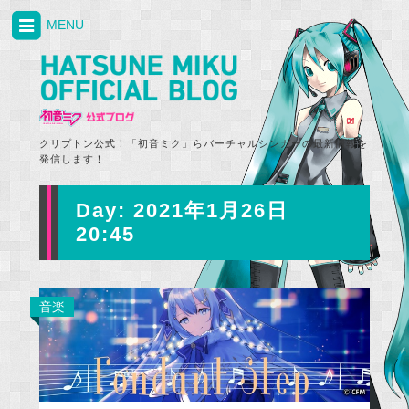
MENU
クリプトン公式！「初音ミク」らバーチャルシンガーの最新情報を
発信します！
Day:
2021年1月26日
20:45
音楽