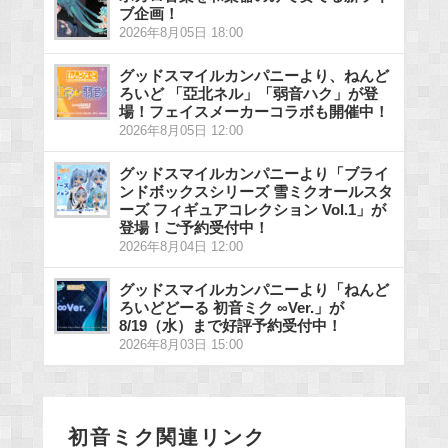
ブ企画！
2026年8月05日 18:00
グッドスマイルカンパニーより、ねんど
ろいど 「亞北ネル」「弱音ハク」が登
場！フェイスメーカーコラボも開催中！
2026年8月05日 12:00
グッドスマイルカンパニーより「ブライ
ンドボックスシリーズ 雪ミクオールスタ
ーズ フィギュアコレクション Vol.1」が
登場！ご予約受付中！
2026年8月04日 12:00
グッドスマイルカンパニーより「ねんど
ろいどどーる 初音ミク ∞Ver.」が
8/19（水）まで好評予約受付中！
2026年8月03日 15:00
初音ミク関連リンク