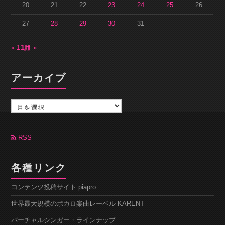
20
21
22
23
24
25
26
27
28
29
30
31
« 11月
1月 »
アーカイブ
ア
ー
カ
イ
ブ
RSS
各種リンク
コンテンツ投稿サイト piapro
世界最大規模のボカロ楽曲レーベル KARENT
バーチャルシンガー・ラインナップ