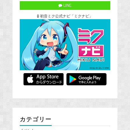
LINE
初音ミク公式ナビ「ミクナビ」
カテゴリー