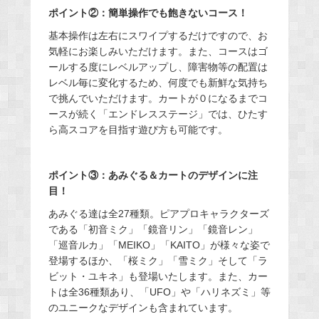
ポイント②：簡単操作でも飽きないコース！
基本操作は左右にスワイプするだけですので、お
気軽にお楽しみいただけます。また、コースはゴ
ールする度にレベルアップし、障害物等の配置は
レベル毎に変化するため、何度でも新鮮な気持ち
で挑んでいただけます。カートが０になるまでコ
ースが続く「エンドレスステージ」では、ひたす
ら高スコアを目指す遊び方も可能です。
ポイント③：あみぐる＆カートのデザインに注
目！
あみぐる達は全27種類。ピアプロキャラクターズ
である「初音ミク」「鏡音リン」「鏡音レン」
「巡音ルカ」「MEIKO」「KAITO」が様々な姿で
登場するほか、「桜ミク」「雪ミク」そして「ラ
ビット・ユキネ」も登場いたします。また、カー
トは全36種類あり、「UFO」や「ハリネズミ」等
のユニークなデザインも含まれています。