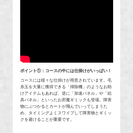
ポイント①：コースの中には仕掛けがいっぱい！
コースには様々な仕掛けが用意されています。毛
糸玉を大量に獲得できる「掃除機」のようなお助
けアイテムもあれば、逆に「加速パネル」や「絵
具パネル」といったお邪魔ギミックも登場。障害
物にぶつかるとカートが飛んでいってしまうた
め、タイミングよくスワイプして障害物とギミッ
クを避けることが重要です。