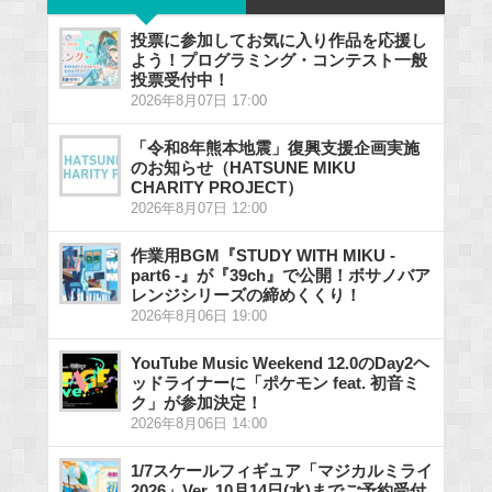
投票に参加してお気に入り作品を応援し
よう！プログラミング・コンテスト一般
投票受付中！
2026年8月07日 17:00
「令和8年熊本地震」復興支援企画実施
のお知らせ（HATSUNE MIKU
CHARITY PROJECT）
2026年8月07日 12:00
作業用BGM『STUDY WITH MIKU -
part6 -』が『39ch』で公開！ボサノバア
レンジシリーズの締めくくり！
2026年8月06日 19:00
YouTube Music Weekend 12.0のDay2ヘ
ッドライナーに「ポケモン feat. 初音ミ
ク」が参加決定！
2026年8月06日 14:00
1/7スケールフィギュア「マジカルミライ
2026」Ver. 10月14日(水)までご予約受付