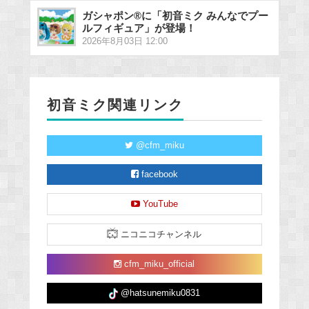
ガシャポン®に「初音ミク みんなでプー
ルフィギュア」が登場！
2026年8月03日 12:00
初音ミク関連リンク
@cfm_miku
facebook
YouTube
ニコニコチャンネル
cfm_miku_official
@hatsunemiku0831