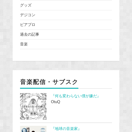
グッズ
デジコン
ピアプロ
過去の記事
音楽
音楽配信・サブスク
『何も変わらない僕が嫌だ』
OtuQ
『地球の音楽家』