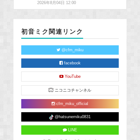
2026年8月04日 12:00
初音ミク関連リンク
@cfm_miku
facebook
YouTube
ニコニコチャンネル
cfm_miku_official
@hatsunemiku0831
LINE