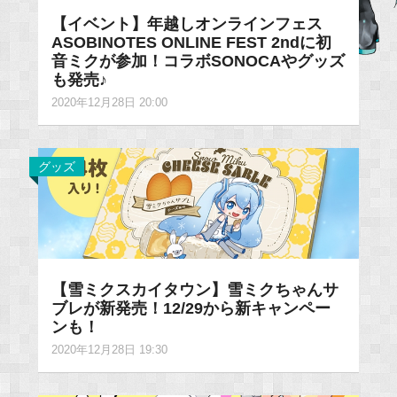
【イベント】年越しオンラインフェス
ASOBINOTES ONLINE FEST 2ndに初
音ミクが参加！コラボSONOCAやグッズ
も発売♪
2020年12月28日 20:00
グッズ
【雪ミクスカイタウン】雪ミクちゃんサ
ブレが新発売！12/29から新キャンペー
ンも！
2020年12月28日 19:30