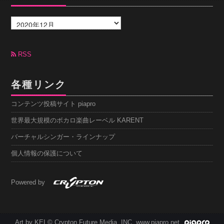
ア
ー
カ
イ
ブ
RSS
各種リンク
コンテンツ投稿サイト piapro
世界最大規模のボカロ楽曲レーベル KARENT
バーチャルシンガー・ラインナップ
個人情報の保護について
Powered by
Art by KEI © Crypton Future Media, INC. www.piapro.net