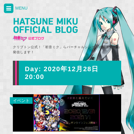
MENU
クリプトン公式！「初音ミク」らバーチャルシンガーの最新情報を
発信します！
Day:
2020年12月28日
20:00
イベント