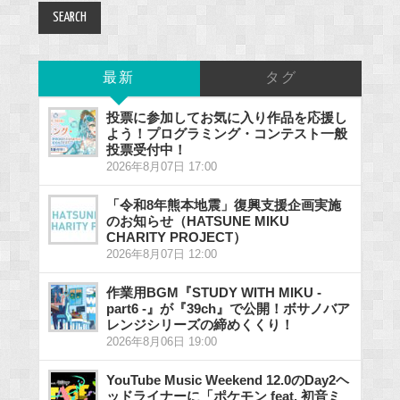
最新
タグ
投票に参加してお気に入り作品を応援し
よう！プログラミング・コンテスト一般
投票受付中！
2026年8月07日 17:00
「令和8年熊本地震」復興支援企画実施
のお知らせ（HATSUNE MIKU
CHARITY PROJECT）
2026年8月07日 12:00
作業用BGM『STUDY WITH MIKU -
part6 -』が『39ch』で公開！ボサノバア
レンジシリーズの締めくくり！
2026年8月06日 19:00
YouTube Music Weekend 12.0のDay2ヘ
ッドライナーに「ポケモン feat. 初音ミ