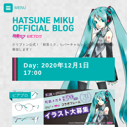
MENU
クリプトン公式！「初音ミク」らバーチャルシンガーの最新情報を
発信します！
Day:
2020年12月1日
17:00
ピアプロ