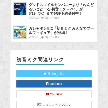
グッドスマイルカンパニーより「ねんど
ろいどどーる 初音ミク ∞Ver.」が
8/19（水）まで好評予約受付中！
2026年8月03日 15:00
ガシャポン®に「初音ミク みんなでプー
ルフィギュア」が登場！
2026年8月03日 12:00
初音ミク関連リンク
@cfm_miku
facebook
YouTube
ニコニコチャンネル