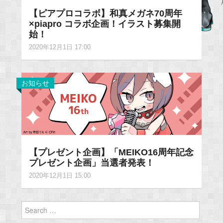
【ピアプロコラボ】和真メガネ70周年
×piapro コラボ企画！イラスト募集開
始！
2020年12月1日 17:00
お知らせ
【プレゼント企画】「MEIKO16周年記念
プレゼント企画」当選者発表！
2020年12月1日 15:00
Search
for: