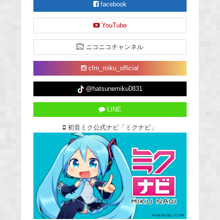
facebook
YouTube
ニコニコチャンネル
cfm_miku_official
@hatsunemiku0831
LINE
初音ミク公式ナビ「ミクナビ」