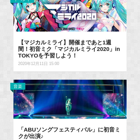
【マジカルミライ】開催まであと1週
間！初音ミク「マジカルミライ2020」in
TOKYOを予習しよう！
2020年12月11日 15:00
音楽
「ABUソングフェスティバル」に初音ミ
クが出演♪