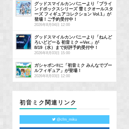
グッドスマイルカンパニーより「ブライ
ンドボックスシリーズ 雪ミクオールスタ
ーズ フィギュアコレクション Vol.1」が
登場！ご予約受付中！
2026年8月04日 12:00
グッドスマイルカンパニーより「ねんど
ろいどどーる 初音ミク ∞Ver.」が
8/19（水）まで好評予約受付中！
2026年8月03日 15:00
ガシャポン®に「初音ミク みんなでプー
ルフィギュア」が登場！
2026年8月03日 12:00
初音ミク関連リンク
@cfm_miku