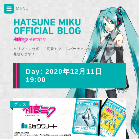
MENU
クリプトン公式！「初音ミク」らバーチャルシンガーの最新情報を
発信します！
Day:
2020年12月11日
19:00
グッズ