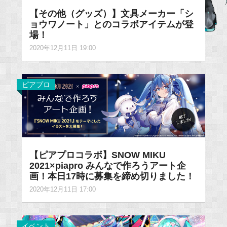
【その他（グッズ）】文具メーカー「シ
ョウワノート」とのコラボアイテムが登
場！
2020年12月11日 19:00
ピアプロ
【ピアプロコラボ】SNOW MIKU
2021×piapro みんなで作ろうアート企
画！本日17時に募集を締め切りました！
2020年12月11日 17:00
イベント