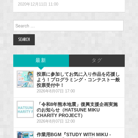
2020年12月11日 11:00
Search
for:
最新
タグ
投票に参加してお気に入り作品を応援し
よう！プログラミング・コンテスト一般
投票受付中！
2026年8月07日 17:00
「令和8年熊本地震」復興支援企画実施
のお知らせ（HATSUNE MIKU
CHARITY PROJECT）
2026年8月07日 12:00
作業用BGM『STUDY WITH MIKU -