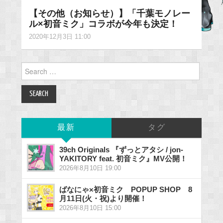
【その他（お知らせ）】「千葉モノレー
ル×初音ミク」コラボが今年も決定！
2020年12月3日 11:00
Search
for:
最新
タグ
39ch Originals 『ずっとアタシ / jon-
YAKITORY feat. 初音ミク』MV公開！
2026年8月10日 19:00
ばなにゃ×初音ミク POPUP SHOP 8
月11日(火・祝)より開催！
2026年8月10日 15:00