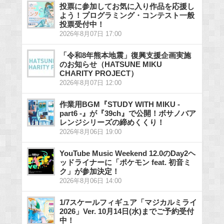
投票に参加してお気に入り作品を応援し
よう！プログラミング・コンテスト一般
投票受付中！
2026年8月07日 17:00
「令和8年熊本地震」復興支援企画実施
のお知らせ（HATSUNE MIKU
CHARITY PROJECT）
2026年8月07日 12:00
作業用BGM『STUDY WITH MIKU -
part6 -』が『39ch』で公開！ボサノバア
レンジシリーズの締めくくり！
2026年8月06日 19:00
YouTube Music Weekend 12.0のDay2ヘ
ッドライナーに「ポケモン feat. 初音ミ
ク」が参加決定！
2026年8月06日 14:00
1/7スケールフィギュア「マジカルミライ
2026」Ver. 10月14日(水)までご予約受付
中！