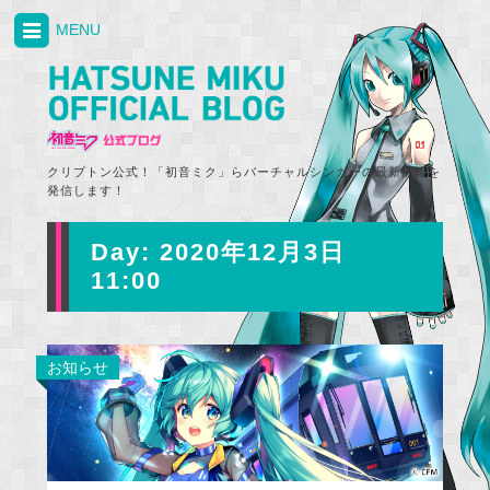
MENU
クリプトン公式！「初音ミク」らバーチャルシンガーの最新情報を
発信します！
Day:
2020年12月3日
11:00
お知らせ