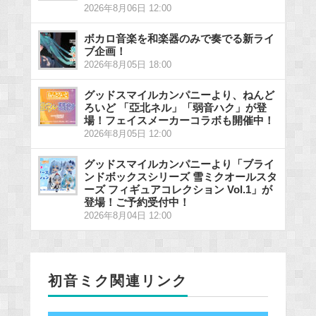
2026年8月06日 12:00
ボカロ音楽を和楽器のみで奏でる新ライ
ブ企画！
2026年8月05日 18:00
グッドスマイルカンパニーより、ねんど
ろいど 「亞北ネル」「弱音ハク」が登
場！フェイスメーカーコラボも開催中！
2026年8月05日 12:00
グッドスマイルカンパニーより「ブライ
ンドボックスシリーズ 雪ミクオールスタ
ーズ フィギュアコレクション Vol.1」が
登場！ご予約受付中！
2026年8月04日 12:00
初音ミク関連リンク