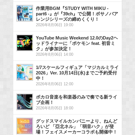
作業用BGM『STUDY WITH MIKU -
part6 -』が『39ch』で公開！ボサノバア
レンジシリーズの締めくくり！
2026年8月06日 19:00
YouTube Music Weekend 12.0のDay2ヘ
ッドライナーに「ポケモン feat. 初音ミ
ク」が参加決定！
2026年8月06日 14:00
1/7スケールフィギュア「マジカルミライ
2026」Ver. 10月14日(水)までご予約受付
中！
2026年8月06日 12:00
ボカロ音楽を和楽器のみで奏でる新ライ
ブ企画！
2026年8月05日 18:00
グッドスマイルカンパニーより、ねんど
ろいど 「亞北ネル」「弱音ハク」が登
場！フェイスメーカーコラボも開催中！