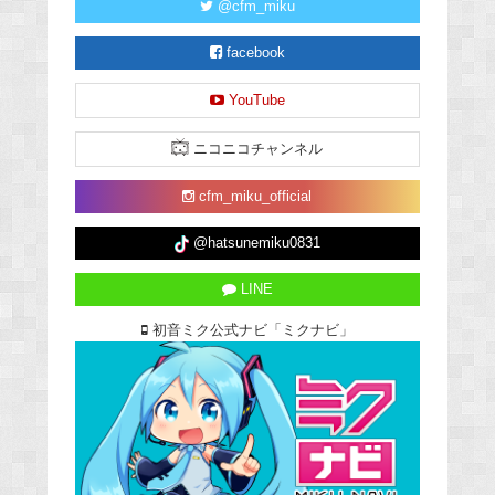
@cfm_miku
facebook
YouTube
ニコニコチャンネル
cfm_miku_official
@hatsunemiku0831
LINE
初音ミク公式ナビ「ミクナビ」