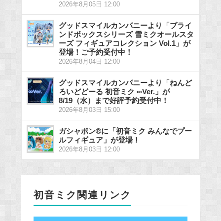
2026年8月05日 12:00
グッドスマイルカンパニーより「ブライ
ンドボックスシリーズ 雪ミクオールスタ
ーズ フィギュアコレクション Vol.1」が
登場！ご予約受付中！
2026年8月04日 12:00
グッドスマイルカンパニーより「ねんど
ろいどどーる 初音ミク ∞Ver.」が
8/19（水）まで好評予約受付中！
2026年8月03日 15:00
ガシャポン®に「初音ミク みんなでプー
ルフィギュア」が登場！
2026年8月03日 12:00
初音ミク関連リンク