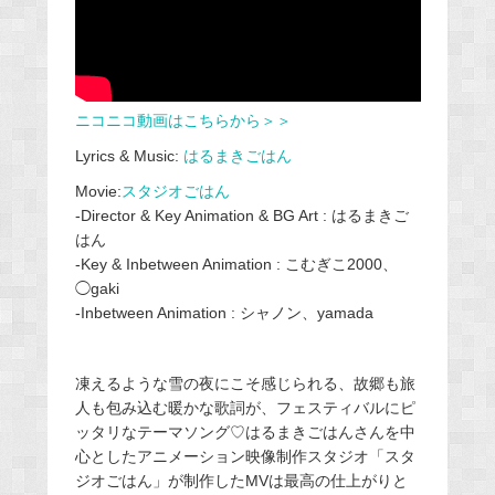
ニコニコ動画はこちらから＞＞
Lyrics & Music:
はるまきごはん
Movie:
スタジオごはん
-Director & Key Animation & BG Art : はるまきご
はん
-Key & Inbetween Animation : こむぎこ2000、
◯gaki
-Inbetween Animation : シャノン、yamada
凍えるような雪の夜にこそ感じられる、故郷も旅
人も包み込む暖かな歌詞が、フェスティバルにピ
ッタリなテーマソング♡はるまきごはんさんを中
心としたアニメーション映像制作スタジオ「スタ
ジオごはん」が制作したMVは最高の仕上がりと