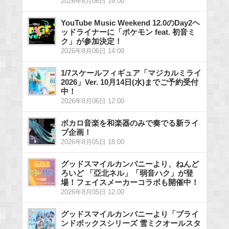
2026年8月06日 19:00
YouTube Music Weekend 12.0のDay2ヘ
ッドライナーに「ポケモン feat. 初音ミ
ク」が参加決定！
2026年8月06日 14:00
1/7スケールフィギュア「マジカルミライ
2026」Ver. 10月14日(水)までご予約受付
中！
2026年8月06日 12:00
ボカロ音楽を和楽器のみで奏でる新ライ
ブ企画！
2026年8月05日 18:00
グッドスマイルカンパニーより、ねんど
ろいど 「亞北ネル」「弱音ハク」が登
場！フェイスメーカーコラボも開催中！
2026年8月05日 12:00
グッドスマイルカンパニーより「ブライ
ンドボックスシリーズ 雪ミクオールスタ