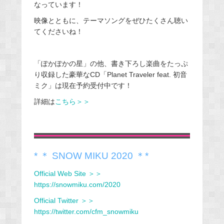
なっています！
映像とともに、テーマソングをぜひたくさん聴い
てくださいね！
「ぽかぽかの星」の他、書き下ろし楽曲をたっぷ
り収録した豪華なCD「Planet Traveler feat. 初音
ミク」は現在予約受付中です！
詳細は
こちら＞＞
* ＊ SNOW MIKU 2020 ＊*
Official Web Site ＞＞
https://snowmiku.com/2020
Official Twitter ＞＞
https://twitter.com/cfm_snowmiku