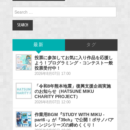
Search
for:
最新
タグ
投票に参加してお気に入り作品を応援し
よう！プログラミング・コンテスト一般
投票受付中！
2026年8月07日 17:00
「令和8年熊本地震」復興支援企画実施
のお知らせ（HATSUNE MIKU
CHARITY PROJECT）
2026年8月07日 12:00
作業用BGM『STUDY WITH MIKU -
part6 -』が『39ch』で公開！ボサノバア
レンジシリーズの締めくくり！