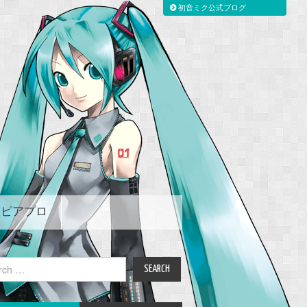
初音ミク公式ブログ
ピアプロ
ch