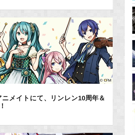
ニメイトにて、リンレン10周年＆
！