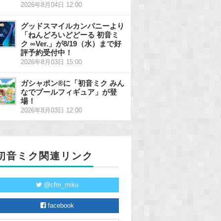
2026年8月04日 12:00
グッドスマイルカンパニーより
「ねんどろいどどーる 初音ミ
ク ∞Ver.」が8/19（水）まで好
評予約受付中！
2026年8月03日 15:00
ガシャポン®に「初音ミク みん
なでプールフィギュア」が登
場！
2026年8月03日 12:00
初音ミク関連リンク
@cfm_miku
facebook