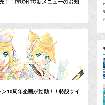
売！！PRONTO新メニューのお知
レン10周年企画が始動！！特設サイ