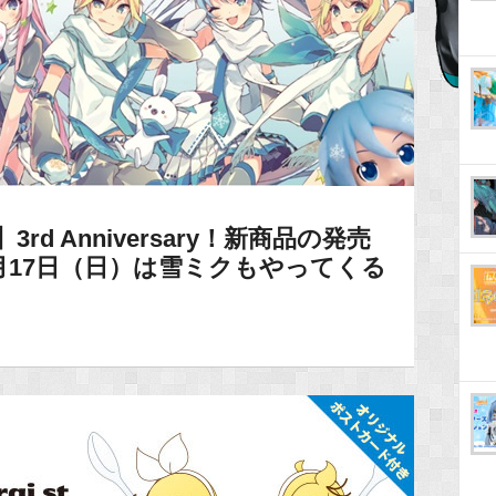
d Anniversary！新商品の発売
2月17日（日）は雪ミクもやってくる