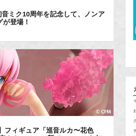
音ミク10周年を記念して、ノンア
グが登場！
ン】フィギュア「巡音ルカ〜花色