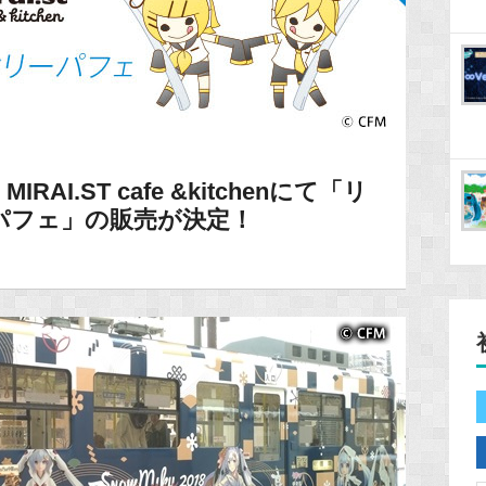
I.ST cafe &kitchenにて「リ
パフェ」の販売が決定！