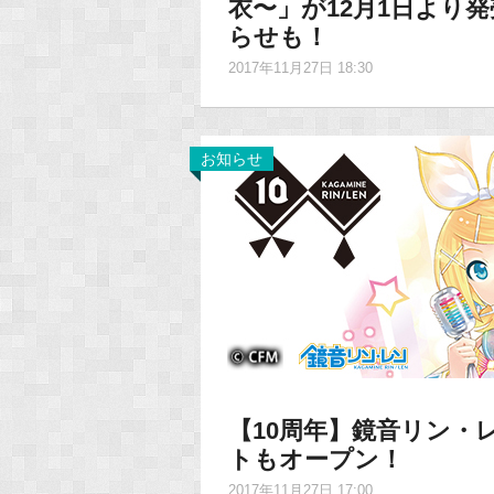
衣〜」が12月1日より発
らせも！
2017年11月27日 18:30
お知らせ
【10周年】鏡音リン・
トもオープン！
2017年11月27日 17:00