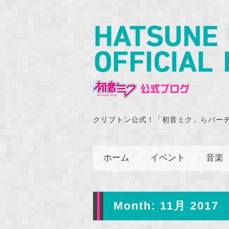
クリプトン公式！「初音ミク」らバー
ホーム
イベント
音楽
Month:
11月 2017