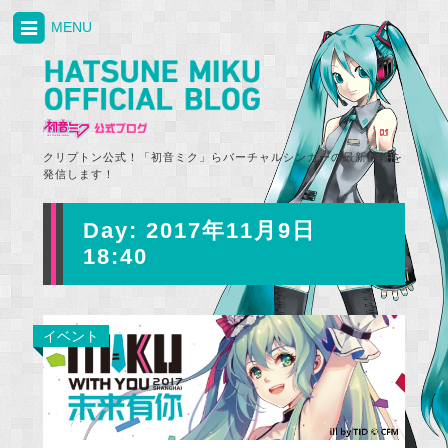
MENU
クリプトン公式！「初音ミク」らバーチャルシンガーの最新情報を
発信します！
Day:
2017年11月9日
18:40
イベント