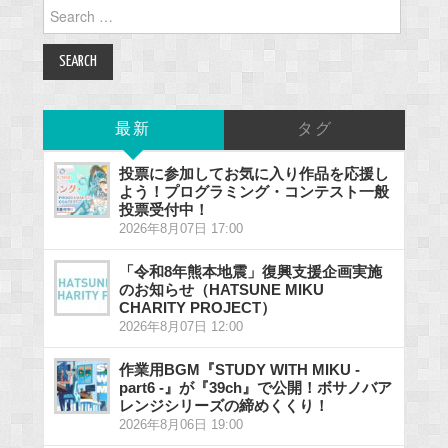
Search
for:
最新
タグ
投票に参加してお気に入り作品を応援し
よう！プログラミング・コンテスト一般
投票受付中！
2026年8月07日 17:00
「令和8年熊本地震」復興支援企画実施
のお知らせ（HATSUNE MIKU
CHARITY PROJECT）
2026年8月07日 12:00
作業用BGM『STUDY WITH MIKU -
part6 -』が『39ch』で公開！ボサノバア
レンジシリーズの締めくくり！
2026年8月06日 19:00