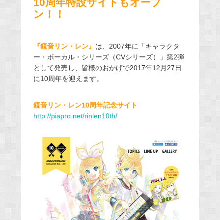
10周年特設サイトもオープ
ン！！
『鏡音リン・レン』
は、2007年に「キャラクタ
ー・ボーカル・シリーズ（CVシリーズ）」第2弾
として発売し、皆様のおかげで2017年12月27日
に10周年を迎えます。
鏡音リン・レン10周年記念サイト
http://piapro.net/rinlen10th/