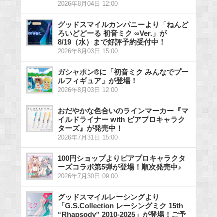
2026年8月04日 12:00
グッドスマイルカンパニーより「ねんど
ろいどどーる 初音ミク ∞Ver.」が
8/19（水）まで好評予約受付中！
2026年8月03日 15:00
ガシャポン®に「初音ミク みんなでプー
ルフィギュア」が登場！
2026年8月03日 12:00
おだやかな色合いのラインマーカー『マ
イルドライナー with ピアプロキャラク
ターズ』が発売中！
2026年7月31日 15:00
100円ショップよりピアプロキャラクタ
ーズコラボ第5弾が登場！順次発売中♪
2026年7月30日 09:00
グッドスマイルレーシングより
「G.S.Collection レーシングミク 15th
“Rhapsody” 2010-2025」が登場！ご予