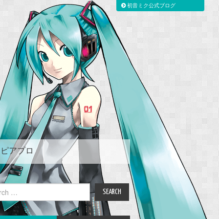
初音ミク公式ブログ
ピアプロ
ch