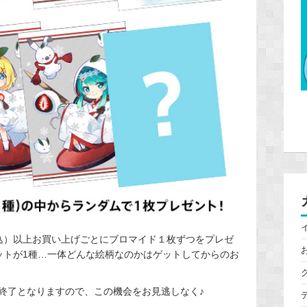
税込）以上お買い上げごとにブロマイド１枚ずつをプレゼ
ットが1種…一体どんな絵柄なのかはゲットしてからのお
終了となりますので、この機会をお見逃しなく♪