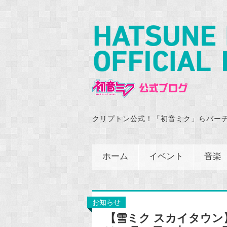
クリプトン公式！「初音ミク」らバー
ホーム
イベント
音楽
お知らせ
【雪ミク スカイタウン】3r