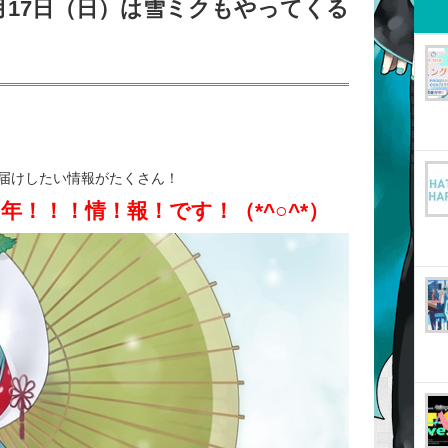
2月17日（日）は雪ミクもやってくる
届けしたい情報がたくさん！
年！！！情！報！です！（*^○^*）