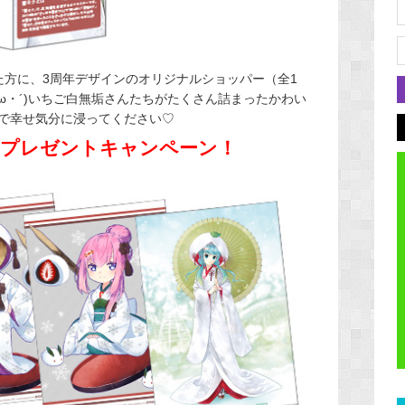
いた方に、3周年デザインのオリジナルショッパー（全1
・ω・´)いちご白無垢さんたちがたくさん詰まったかわい
で幸せ気分に浸ってください♡
プレゼントキャンペーン！