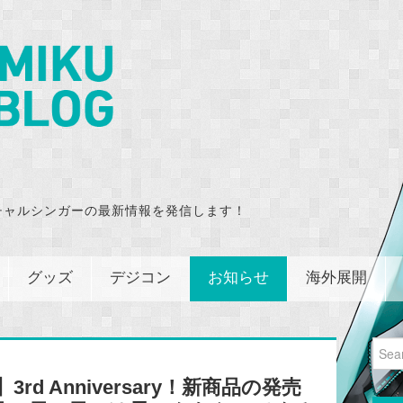
チャルシンガーの最新情報を発信します！
グッズ
デジコン
お知らせ
海外展開
Sear
for:
d Anniversary！新商品の発売