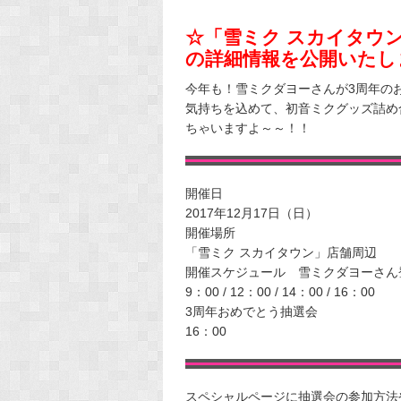
☆「雪ミク スカイタウン」3
の詳細情報を公開いたし
今年も！雪ミクダヨーさんが3周年のお祝
気持ちを込めて、初音ミクグッズ詰め
ちゃいますよ～～！！
開催日
2017年12月17日（日）
開催場所
「雪ミク スカイタウン」店舗周辺
開催スケジュール 雪ミクダヨーさん
9：00 / 12：00 / 14：00 / 16：00
3周年おめでとう抽選会
16：00
スペシャルページに抽選会の参加方法