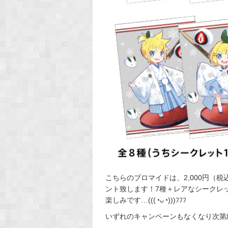
こちらのブロマイドは、2,000円（
ント致します！7種＋レアなシークレ
楽しみです…(((◔ᴗ◔)))ﾌﾌﾌ
いずれのキャンペーンもなくなり次第