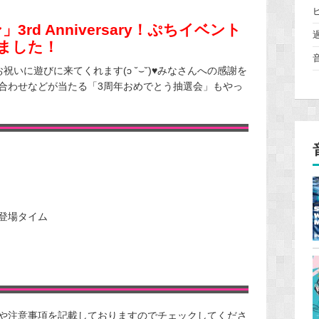
rd Anniversary！ぷちイベント
ました！
いに遊びに来てくれます(ɔ ˘⌣˘)♥みなさんへの感謝を
合わせなどが当たる「3周年おめでとう抽選会」もやっ
登場タイム
や注意事項を記載しておりますのでチェックしてくださ