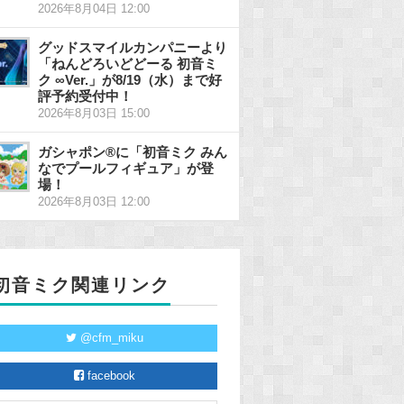
2026年8月04日 12:00
グッドスマイルカンパニーより
「ねんどろいどどーる 初音ミ
ク ∞Ver.」が8/19（水）まで好
評予約受付中！
2026年8月03日 15:00
ガシャポン®に「初音ミク みん
なでプールフィギュア」が登
場！
2026年8月03日 12:00
初音ミク関連リンク
@cfm_miku
facebook