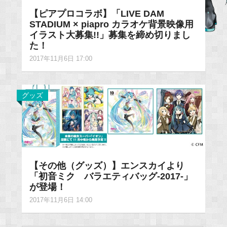
【ピアプロコラボ】「LIVE DAM
STADIUM × piapro カラオケ背景映像用
イラスト大募集!!」募集を締め切りまし
た！
2017年11月6日 17:00
グッズ
【その他（グッズ）】エンスカイより
「初音ミク バラエティバッグ-2017-」
が登場！
2017年11月6日 14:00