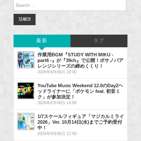
Search
for:
最新
タグ
作業用BGM『STUDY WITH MIKU -
part6 -』が『39ch』で公開！ボサノバア
レンジシリーズの締めくくり！
2026年8月06日 19:00
YouTube Music Weekend 12.0のDay2ヘ
ッドライナーに「ポケモン feat. 初音ミ
ク」が参加決定！
2026年8月06日 14:00
1/7スケールフィギュア「マジカルミライ
2026」Ver. 10月14日(水)までご予約受付
中！
2026年8月06日 12:00