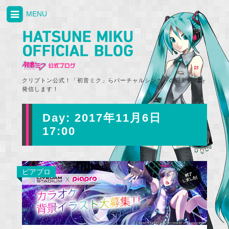
MENU
クリプトン公式！「初音ミク」らバーチャルシンガーの最新情報を
発信します！
Day:
2017年11月6日
17:00
ピアプロ