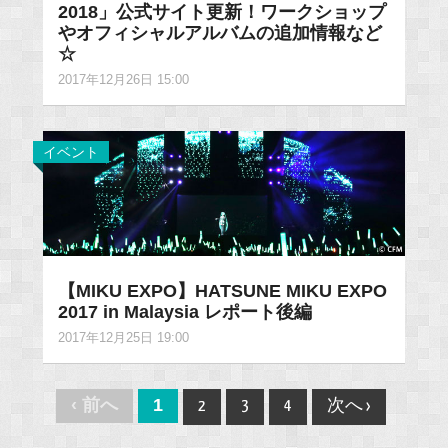
2018」公式サイト更新！ワークショップ
やオフィシャルアルバムの追加情報など
☆
2017年12月26日 15:00
イベント
【MIKU EXPO】HATSUNE MIKU EXPO
2017 in Malaysia レポート後編
2017年12月25日 19:00
Post
‹ 前へ
1
2
3
4
次へ ›
navigation