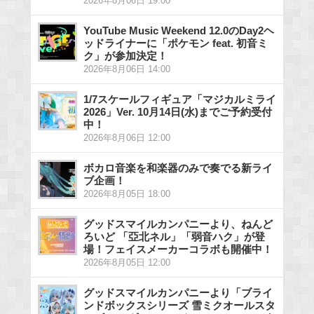
2026年8月06日 19:00
YouTube Music Weekend 12.0のDay2ヘ
ッドライナーに「ポケモン feat. 初音ミ
ク」が参加決定！
2026年8月06日 14:00
1/7スケールフィギュア「マジカルミライ
2026」Ver. 10月14日(水)までご予約受付
中！
2026年8月06日 12:00
ボカロ音楽を和楽器のみで奏でる新ライ
ブ企画！
2026年8月05日 18:00
グッドスマイルカンパニーより、ねんど
ろいど 「亞北ネル」「弱音ハク」が登
場！フェイスメーカーコラボも開催中！
2026年8月05日 12:00
グッドスマイルカンパニーより「ブライ
ンドボックスシリーズ 雪ミクオールスタ