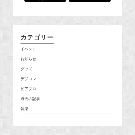
カテゴリー
イベント
お知らせ
グッズ
デジコン
ピアプロ
過去の記事
音楽