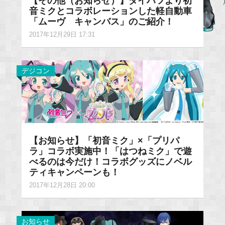
【その他（お知らせ）】ダイハツより初
音ミクとコラボレーションした軽自動車
「ムーヴ キャンバス」のご紹介！
2017年12月29日 17:31
デジコン
【お知らせ】「初音ミク」×「プリパ
ラ」コラボ実施中！「はつねミク」で遊
べるのは今だけ！コラボグッズにノベル
ティキャンペーンも！
2017年12月28日 20:00
お知らせ