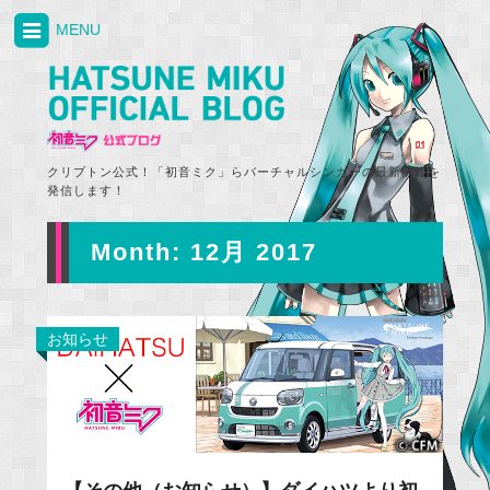
MENU
クリプトン公式！「初音ミク」らバーチャルシンガーの最新情報を
発信します！
Month:
12月 2017
お知らせ