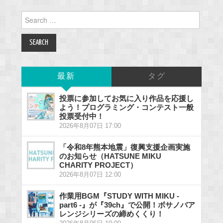
Search
for:
最新
タグ
投票に参加してお気に入り作品を応援し
よう！プログラミング・コンテスト一般
投票受付中！
2026年8月07日 17:00
「令和8年熊本地震」復興支援企画実施
のお知らせ（HATSUNE MIKU
CHARITY PROJECT）
2026年8月07日 12:00
作業用BGM『STUDY WITH MIKU -
part6 -』が『39ch』で公開！ボサノバア
レンジシリーズの締めくくり！