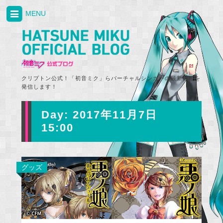
MENU
クリプトン公式！「初音ミク」らバーチャルシンガーの最新情報を
発信します！
Day:
2017年11月7日
15:00
グッズ