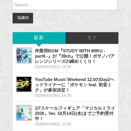
Search
for:
最新
タグ
作業用BGM『STUDY WITH MIKU -
part6 -』が『39ch』で公開！ボサノバア
レンジシリーズの締めくくり！
2026年8月06日 19:00
YouTube Music Weekend 12.0のDay2ヘ
ッドライナーに「ポケモン feat. 初音ミ
ク」が参加決定！
2026年8月06日 14:00
1/7スケールフィギュア「マジカルミライ
2026」Ver. 10月14日(水)までご予約受付
中！
2026年8月06日 12:00