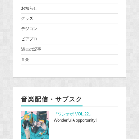
お知らせ
グッズ
デジコン
ピアプロ
過去の記事
音楽
音楽配信・サブスク
『ワンオポ VOL.22』
Wonderful★opportunity!