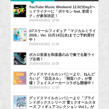
YouTube Music Weekend 12.0のDay2ヘ
ッドライナーに「ポケモン feat. 初音ミ
ク」が参加決定！
2026年8月06日 14:00
1/7スケールフィギュア「マジカルミライ
2026」Ver. 10月14日(水)までご予約受付
中！
2026年8月06日 12:00
ボカロ音楽を和楽器のみで奏でる新ライ
ブ企画！
2026年8月05日 18:00
グッドスマイルカンパニーより、ねんど
ろいど 「亞北ネル」「弱音ハク」が登
場！フェイスメーカーコラボも開催中！
2026年8月05日 12:00
グッドスマイルカンパニーより「ブライ
ンドボックスシリーズ 雪ミクオールスタ
ーズ フィギュアコレクション Vol.1」が