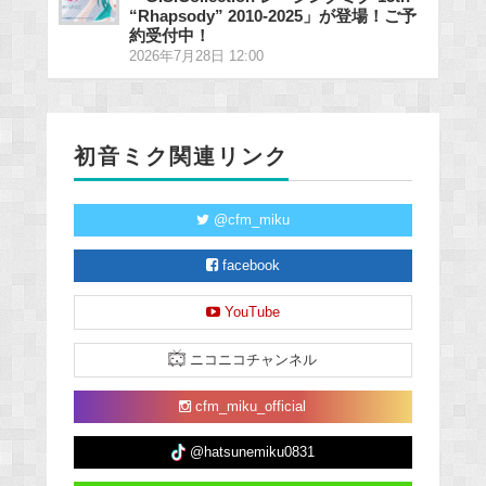
“Rhapsody” 2010-2025」が登場！ご予
約受付中！
2026年7月28日 12:00
初音ミク関連リンク
@cfm_miku
facebook
YouTube
ニコニコチャンネル
cfm_miku_official
@hatsunemiku0831