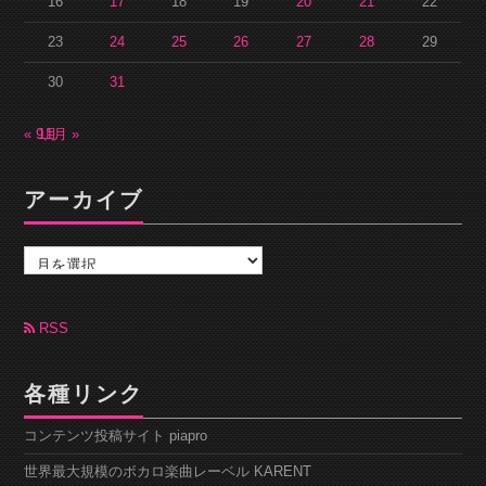
16
17
18
19
20
21
22
23
24
25
26
27
28
29
30
31
« 9月
11月 »
アーカイブ
ア
ー
カ
イ
ブ
RSS
各種リンク
コンテンツ投稿サイト piapro
世界最大規模のボカロ楽曲レーベル KARENT