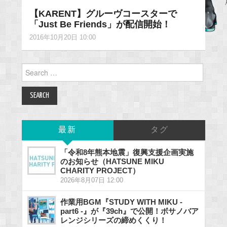
【KARENT】グルーヴコースターで
「Just Be Friends」が配信開始！
2016年10月20日 10:00
Search
for:
最新
タグ
「令和8年熊本地震」復興支援企画実施
のお知らせ（HATSUNE MIKU
CHARITY PROJECT）
2026年8月07日 12:00
作業用BGM『STUDY WITH MIKU -
part6 -』が『39ch』で公開！ボサノバア
レンジシリーズの締めくくり！