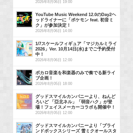
2026年8月06日 19:00
YouTube Music Weekend 12.0のDay2ヘ
ッドライナーに「ポケモン feat. 初音ミ
ク」が参加決定！
2026年8月06日 14:00
1/7スケールフィギュア「マジカルミライ
2026」Ver. 10月14日(水)までご予約受付
中！
2026年8月06日 12:00
ボカロ音楽を和楽器のみで奏でる新ライ
ブ企画！
2026年8月05日 18:00
グッドスマイルカンパニーより、ねんど
ろいど 「亞北ネル」「弱音ハク」が登
場！フェイスメーカーコラボも開催中！
2026年8月05日 12:00
グッドスマイルカンパニーより「ブライ
ンドボックスシリーズ 雪ミクオールスタ