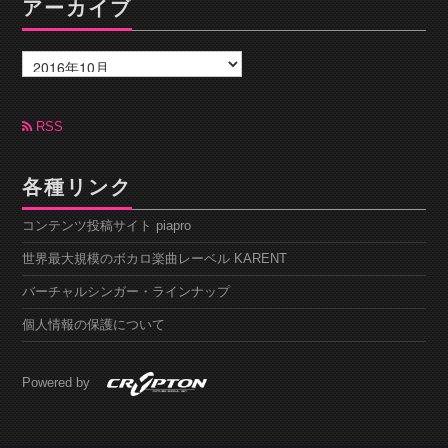
アーカイブ
ア
ー
カ
イ
ブ
RSS
各種リンク
コンテンツ投稿サイト piapro
世界最大規模のボカロ楽曲レーベル KARENT
バーチャルシンガー・ラインナップ
個人情報の保護について
Powered by