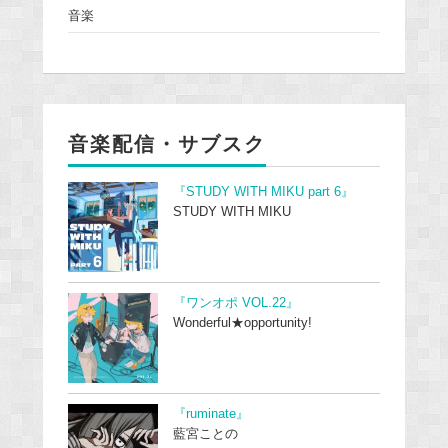
音楽
音楽配信・サブスク
『STUDY WITH MIKU part 6』
STUDY WITH MIKU
『ワンオポ VOL.22』
Wonderful★opportunity!
『ruminate』
藍宮ことの