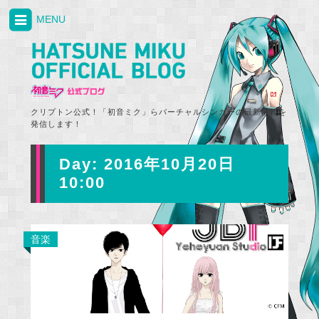
MENU
クリプトン公式！「初音ミク」らバーチャルシンガーの最新情報を
発信します！
Day:
2016年10月20日
10:00
音楽