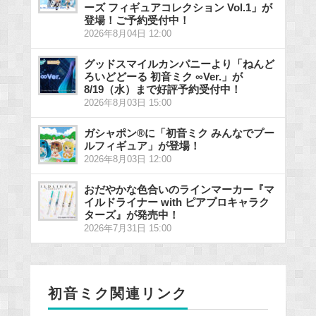
ーズ フィギュアコレクション Vol.1」が
登場！ご予約受付中！
2026年8月04日 12:00
グッドスマイルカンパニーより「ねんど
ろいどどーる 初音ミク ∞Ver.」が
8/19（水）まで好評予約受付中！
2026年8月03日 15:00
ガシャポン®に「初音ミク みんなでプー
ルフィギュア」が登場！
2026年8月03日 12:00
おだやかな色合いのラインマーカー『マ
イルドライナー with ピアプロキャラク
ターズ』が発売中！
2026年7月31日 15:00
初音ミク関連リンク