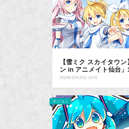
【雪ミク スカイタウン
ン in アニメイト仙台」
2016年10月25日 14:01
デジコン