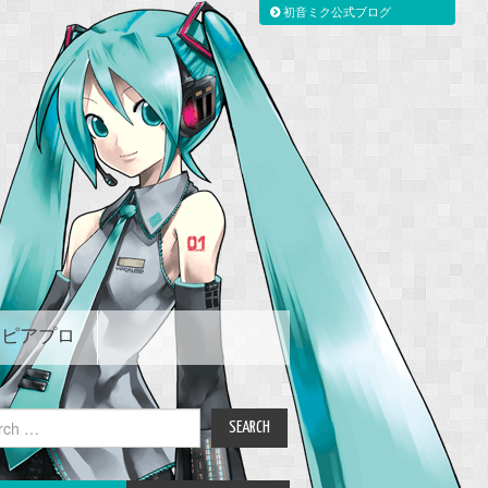
初音ミク公式ブログ
ピアプロ
ch