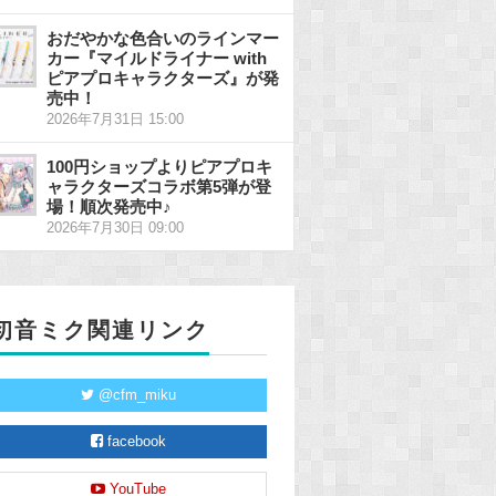
おだやかな色合いのラインマー
カー『マイルドライナー with
ピアプロキャラクターズ』が発
売中！
2026年7月31日 15:00
100円ショップよりピアプロキ
ャラクターズコラボ第5弾が登
場！順次発売中♪
2026年7月30日 09:00
初音ミク関連リンク
@cfm_miku
facebook
YouTube