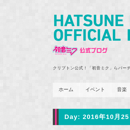
クリプトン公式！「初音ミク」らバー
ホーム
イベント
音楽
Day:
2016年10月25