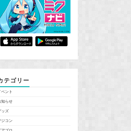
カテゴリー
イベント
お知らせ
グッズ
デジコン
ピアプロ