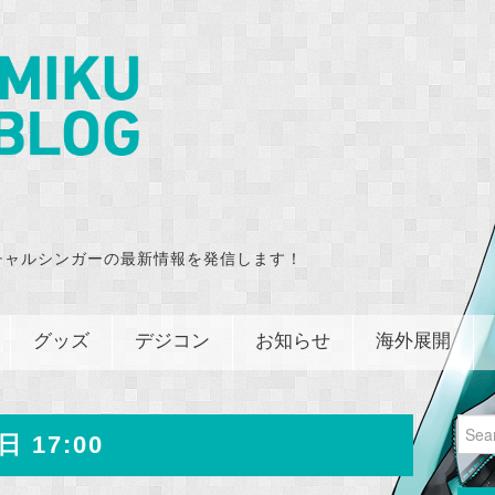
チャルシンガーの最新情報を発信します！
グッズ
デジコン
お知らせ
海外展開
Sear
日 17:00
for: