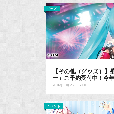
グッズ
【その他（グッズ）】壁
ー」ご予約受付中！今
2016年10月25日 17:00
イベント