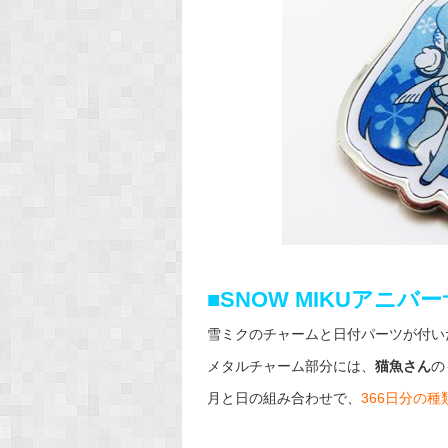
■SNOW MIKUアニ
雪ミクのチャームと日付パーツが付い
メタルチャーム部分には、
猫魚さん
の
月と日の組み合わせで、
366日分の種