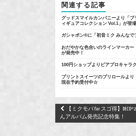
関連する記事
k
グッドスマイルカンパニーより「ブラ
ィギュアコレクション Vol.1」が
ガシャポン®に「初音ミク みんな
おだやかな色合いのラインマーカー『
が発売中！
100円ショップよりピアプロキャラ
プリントスイーツのプリロールより
現在予約受付中☆
Post
【ミクモバ for スゴ得】DECO*
navigation
んアルバム発売記念特集！