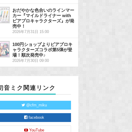
おだやかな色合いのラインマー
カー『マイルドライナー with
ピアプロキャラクターズ』が発
売中！
2026年7月31日 15:00
100円ショップよりピアプロキ
ャラクターズコラボ第5弾が登
場！順次発売中♪
2026年7月30日 09:00
初音ミク関連リンク
@cfm_miku
facebook
YouTube