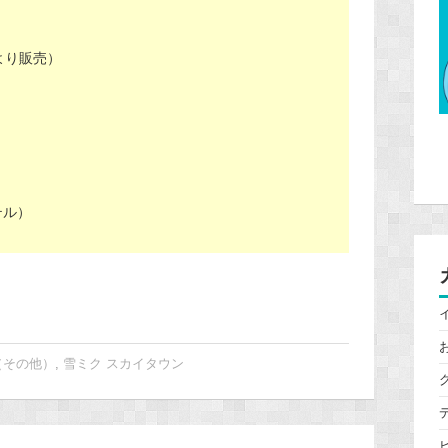
より販売）
テル）
（その他）
,
雪ミク スカイタウン