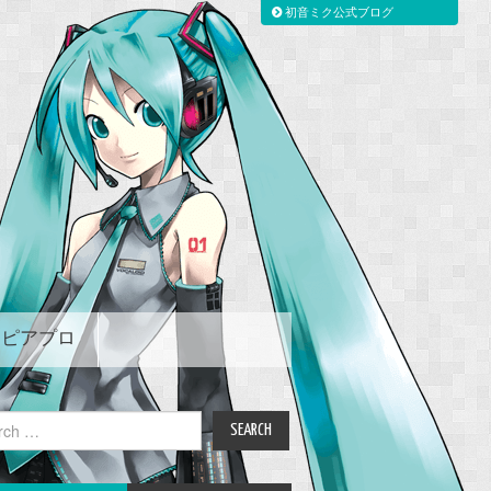
初音ミク公式ブログ
ピアプロ
ch