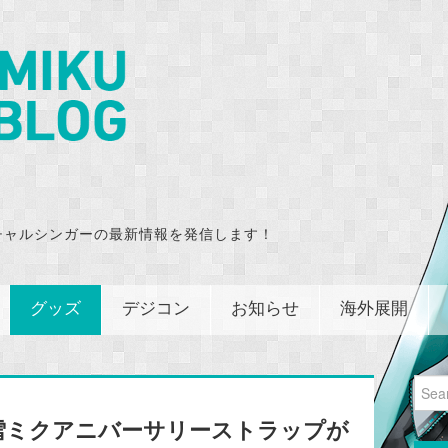
チャルシンガーの最新情報を発信します！
グッズ
デジコン
お知らせ
海外展開
Sear
for:
雪ミクアニバーサリーストラップが