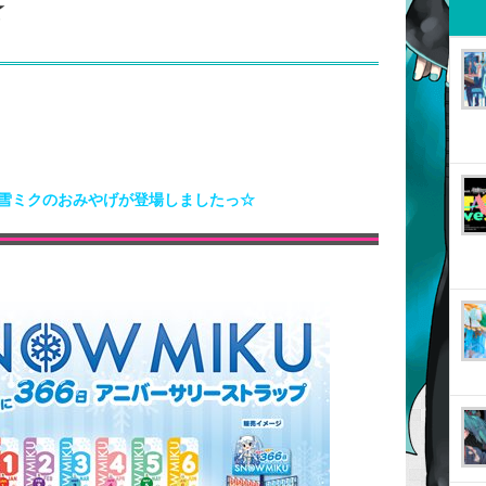
☆
雪ミクのおみやげが登場しましたっ☆