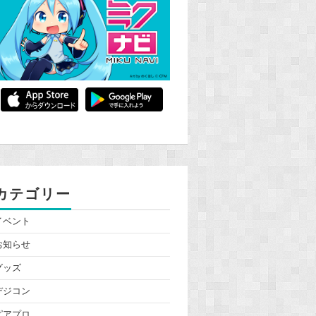
カテゴリー
イベント
お知らせ
グッズ
デジコン
ピアプロ