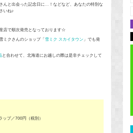
さんと出会った記念日に…！などなど、あなたの特別な
さいね♪
産店で順次発売となっております☆
雪ミクさんのショップ「
雪ミク スカイタウン
」でも発
品
と合わせて、北海道にお越しの際は是非チェックして
トラップ／700円（税別）