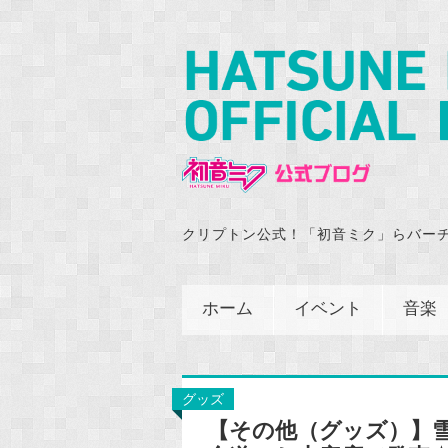
クリプトン公式！「初音ミク」らバー
ホーム
イベント
音楽
グッズ
【その他（グッズ）】