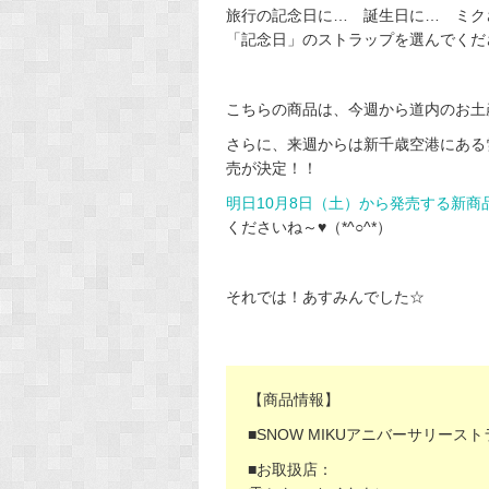
旅行の記念日に… 誕生日に… ミク
「記念日」のストラップを選んでくだ
こちらの商品は、今週から道内のお土
さらに、来週からは新千歳空港にある
売が決定！！
明日10月8日（土）から発売する新商
くださいね～♥（*^○^*）
それでは！あすみんでした☆
【商品情報】
■SNOW MIKUアニバーサリース
■お取扱店：