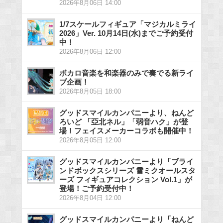
2026年8月06日 14:00
1/7スケールフィギュア「マジカルミライ
2026」Ver. 10月14日(水)までご予約受付
中！
2026年8月06日 12:00
ボカロ音楽を和楽器のみで奏でる新ライ
ブ企画！
2026年8月05日 18:00
グッドスマイルカンパニーより、ねんど
ろいど 「亞北ネル」「弱音ハク」が登
場！フェイスメーカーコラボも開催中！
2026年8月05日 12:00
グッドスマイルカンパニーより「ブライ
ンドボックスシリーズ 雪ミクオールスタ
ーズ フィギュアコレクション Vol.1」が
登場！ご予約受付中！
2026年8月04日 12:00
グッドスマイルカンパニーより「ねんど