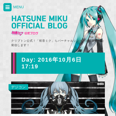
MENU
クリプトン公式！「初音ミク」らバーチャルシンガーの最新情報を
発信します！
Day:
2016年10月6日
17:19
デジコン