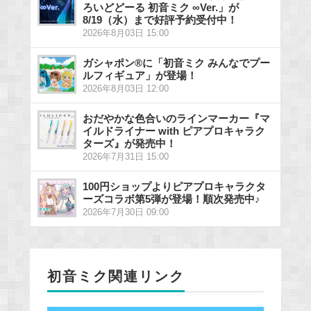
ろいどどーる 初音ミク ∞Ver.」が
8/19（水）まで好評予約受付中！
2026年8月03日 15:00
ガシャポン®に「初音ミク みんなでプー
ルフィギュア」が登場！
2026年8月03日 12:00
おだやかな色合いのラインマーカー『マ
イルドライナー with ピアプロキャラク
ターズ』が発売中！
2026年7月31日 15:00
100円ショップよりピアプロキャラクタ
ーズコラボ第5弾が登場！順次発売中♪
2026年7月30日 09:00
初音ミク関連リンク