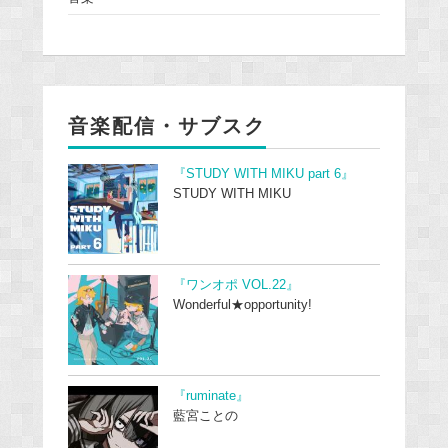
音楽配信・サブスク
『STUDY WITH MIKU part 6』
STUDY WITH MIKU
『ワンオポ VOL.22』
Wonderful★opportunity!
『ruminate』
藍宮ことの