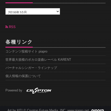
ア
ー
カ
イ
ブ
RSS
各種リンク
コンテンツ投稿サイト piapro
世界最大規模のボカロ楽曲レーベル KARENT
バーチャルシンガー・ラインナップ
個人情報の保護について
Powered by
Art by KEI © Crypton Future Media, INC. www.piapro.net