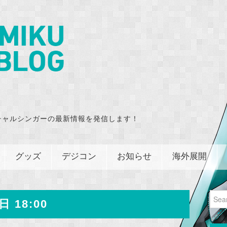
チャルシンガーの最新情報を発信します！
グッズ
デジコン
お知らせ
海外展開
Sear
日 18:00
for: