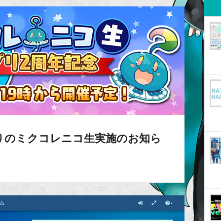
りのミクコレニコ生実施のお知ら