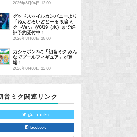
2026年8月04日 12:00
グッドスマイルカンパニーより
「ねんどろいどどーる 初音ミ
ク ∞Ver.」が8/19（水）まで好
評予約受付中！
2026年8月03日 15:00
ガシャポン®に「初音ミク みん
なでプールフィギュア」が登
場！
2026年8月03日 12:00
初音ミク関連リンク
@cfm_miku
facebook