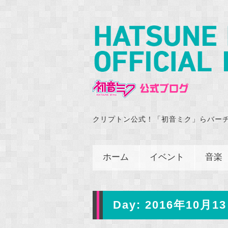
クリプトン公式！「初音ミク」らバー
ホーム
イベント
音楽
Day:
2016年10月13