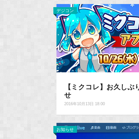
デジコン
【ミクコレ】お久しぶ
せ
2016年10月13日 18:00
お知らせ