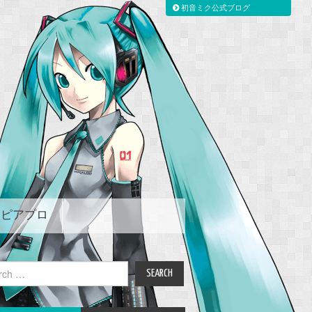
初音ミク公式ブログ
ピアプロ
ch