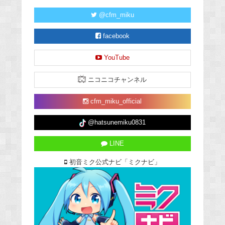
@cfm_miku
facebook
YouTube
ニコニコチャンネル
cfm_miku_official
@hatsunemiku0831
LINE
初音ミク公式ナビ「ミクナビ」