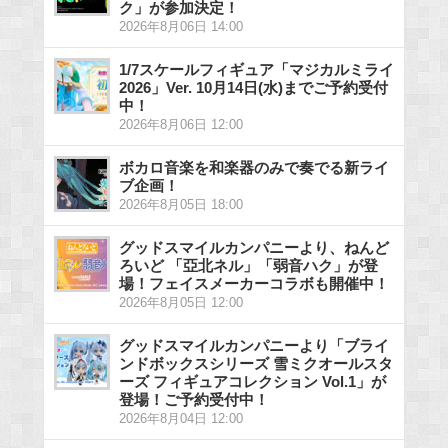
ク」が参加決定！
2026年8月06日 14:00
1/7スケールフィギュア「マジカルミライ
2026」Ver. 10月14日(水)までご予約受付
中！
2026年8月06日 12:00
ボカロ音楽を和楽器のみで奏でる新ライ
ブ企画！
2026年8月05日 18:00
グッドスマイルカンパニーより、ねんど
ろいど 「亞北ネル」「弱音ハク」が登
場！フェイスメーカーコラボも開催中！
2026年8月05日 12:00
グッドスマイルカンパニーより「ブライ
ンドボックスシリーズ 雪ミクオールスタ
ーズ フィギュアコレクション Vol.1」が
登場！ご予約受付中！
2026年8月04日 12:00