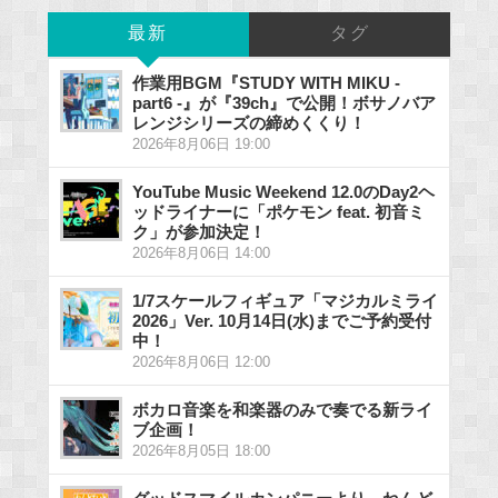
最新
タグ
作業用BGM『STUDY WITH MIKU -
part6 -』が『39ch』で公開！ボサノバア
レンジシリーズの締めくくり！
2026年8月06日 19:00
YouTube Music Weekend 12.0のDay2ヘ
ッドライナーに「ポケモン feat. 初音ミ
ク」が参加決定！
2026年8月06日 14:00
1/7スケールフィギュア「マジカルミライ
2026」Ver. 10月14日(水)までご予約受付
中！
2026年8月06日 12:00
ボカロ音楽を和楽器のみで奏でる新ライ
ブ企画！
2026年8月05日 18:00