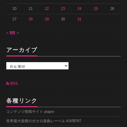
20
21
22
23
24
25
26
27
28
29
30
31
« 2月
4月 »
アーカイブ
ア
ー
カ
イ
ブ
RSS
各種リンク
コンテンツ投稿サイト piapro
世界最大規模のボカロ楽曲レーベル KARENT