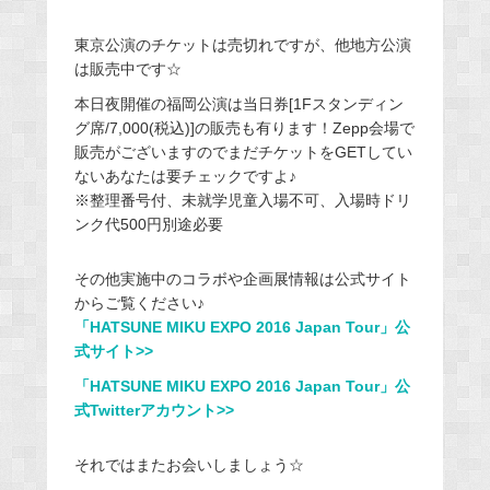
東京公演のチケットは売切れですが、他地方公演
は販売中です☆
本日夜開催の福岡公演は当日券[1Fスタンディン
グ席/7,000(税込)]の販売も有ります！Zepp会場で
販売がございますのでまだチケットをGETしてい
ないあなたは要チェックですよ♪
※整理番号付、未就学児童入場不可、入場時ドリ
ンク代500円別途必要
その他実施中のコラボや企画展情報は公式サイト
からご覧ください♪
「HATSUNE MIKU EXPO 2016 Japan Tour」公
式サイト>>
「HATSUNE MIKU EXPO 2016 Japan Tour」公
式Twitterアカウント>>
それではまたお会いしましょう☆