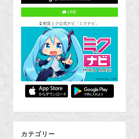
LINE
初音ミク公式ナビ「ミクナビ」
カテゴリー