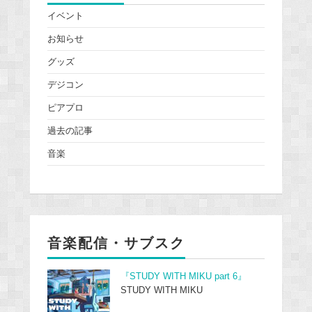
イベント
お知らせ
グッズ
デジコン
ピアプロ
過去の記事
音楽
音楽配信・サブスク
『STUDY WITH MIKU part 6』
STUDY WITH MIKU