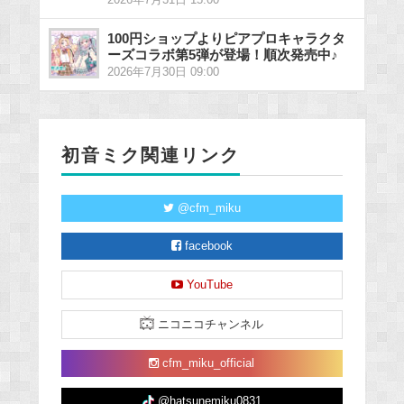
2026年7月31日 15:00
100円ショップよりピアプロキャラクタ
ーズコラボ第5弾が登場！順次発売中♪
2026年7月30日 09:00
初音ミク関連リンク
@cfm_miku
facebook
YouTube
ニコニコチャンネル
cfm_miku_official
@hatsunemiku0831