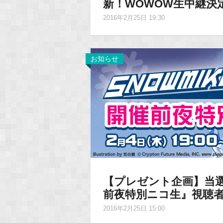
新！WOWOW生中継決定
2016年2月25日 19:30
お知らせ
【プレゼント企画】当選発表
前夜特別ニコ生』視聴者
2016年2月25日 15:00