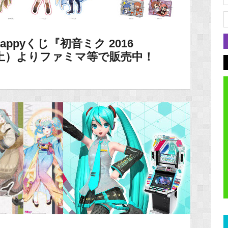
ppyくじ『初音ミク 2016
/27（土）よりファミマ等で販売中！