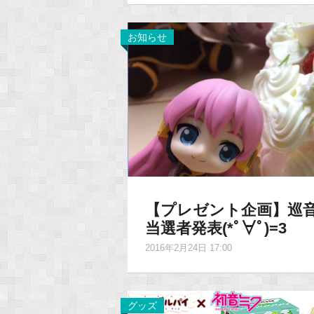
お知らせ
【プレゼント企画】巡
当選者発表(*ﾟ∀ﾟ)=3
2016年2月24日 17:00
グッズ