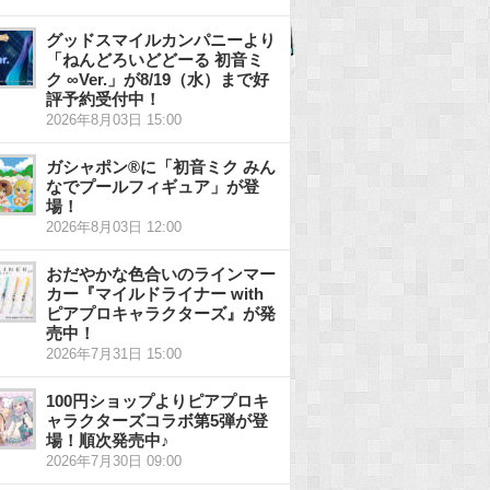
グッドスマイルカンパニーより
「ねんどろいどどーる 初音ミ
ク ∞Ver.」が8/19（水）まで好
評予約受付中！
2026年8月03日 15:00
ガシャポン®に「初音ミク みん
なでプールフィギュア」が登
場！
2026年8月03日 12:00
おだやかな色合いのラインマー
カー『マイルドライナー with
ピアプロキャラクターズ』が発
売中！
2026年7月31日 15:00
100円ショップよりピアプロキ
ャラクターズコラボ第5弾が登
場！順次発売中♪
2026年7月30日 09:00