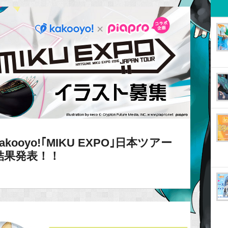
oyo!｢MIKU EXPO｣日本ツアー
結果発表！！