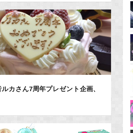
音ルカさん7周年プレゼント企画、