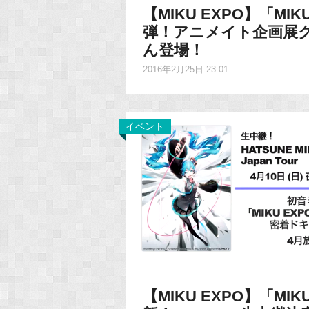
【MIKU EXPO】「M
弾！アニメイト企画展
ん登場！
2016年2月25日 23:01
イベント
【MIKU EXPO】「M