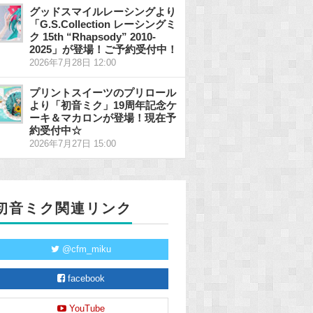
グッドスマイルレーシングより
「G.S.Collection レーシングミ
ク 15th “Rhapsody” 2010-
2025」が登場！ご予約受付中！
2026年7月28日 12:00
プリントスイーツのプリロール
より「初音ミク」19周年記念ケ
ーキ＆マカロンが登場！現在予
約受付中☆
2026年7月27日 15:00
初音ミク関連リンク
@cfm_miku
facebook
YouTube