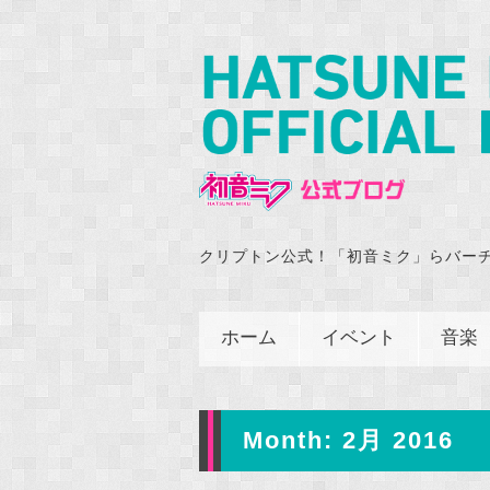
クリプトン公式！「初音ミク」らバー
ホーム
イベント
音楽
Month:
2月 2016