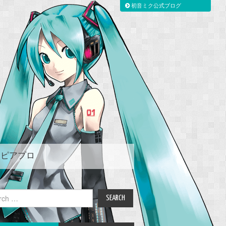
初音ミク公式ブログ
ピアプロ
ch