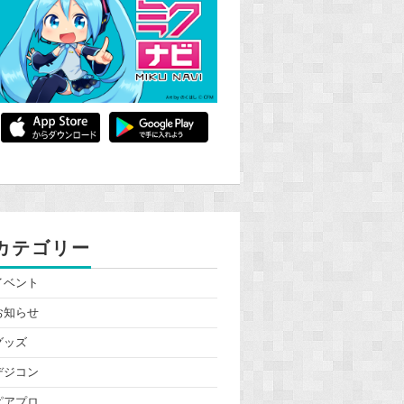
カテゴリー
イベント
お知らせ
グッズ
デジコン
ピアプロ