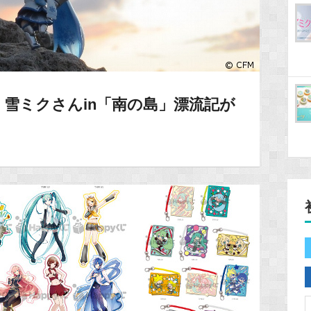
雪ミクさんin「南の島」漂流記が