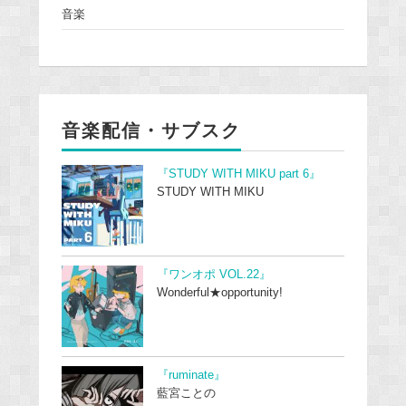
音楽
音楽配信・サブスク
『STUDY WITH MIKU part 6』
STUDY WITH MIKU
『ワンオポ VOL.22』
Wonderful★opportunity!
『ruminate』
藍宮ことの