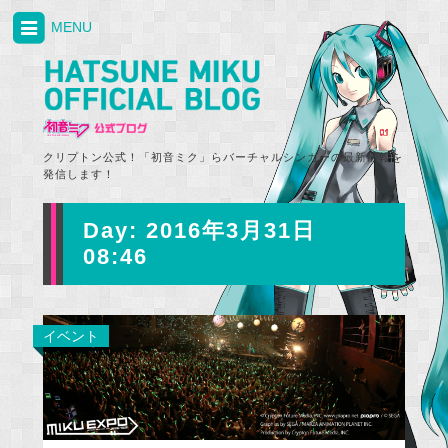
MENU
クリプトン公式！「初音ミク」らバーチャルシンガーの最新情報を
発信します！
Day:
2016年3月31日
08:46
イベント