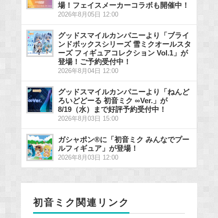
場！フェイスメーカーコラボも開催中！
2026年8月05日 12:00
グッドスマイルカンパニーより「ブライ
ンドボックスシリーズ 雪ミクオールスタ
ーズ フィギュアコレクション Vol.1」が
登場！ご予約受付中！
2026年8月04日 12:00
グッドスマイルカンパニーより「ねんど
ろいどどーる 初音ミク ∞Ver.」が
8/19（水）まで好評予約受付中！
2026年8月03日 15:00
ガシャポン®に「初音ミク みんなでプー
ルフィギュア」が登場！
2026年8月03日 12:00
初音ミク関連リンク