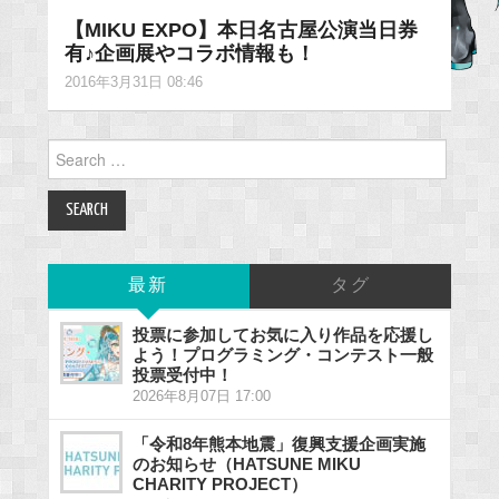
【MIKU EXPO】本日名古屋公演当日券
有♪企画展やコラボ情報も！
2016年3月31日 08:46
Search
for:
最新
タグ
投票に参加してお気に入り作品を応援し
よう！プログラミング・コンテスト一般
投票受付中！
2026年8月07日 17:00
「令和8年熊本地震」復興支援企画実施
のお知らせ（HATSUNE MIKU
CHARITY PROJECT）